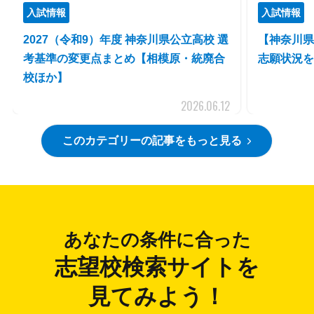
入試情報
入試情報
2027（令和9）年度 神奈川県公立高校 選
【神奈川県
考基準の変更点まとめ【相模原・統廃合
志願状況を発
校ほか】
2026.06.12
このカテゴリーの記事をもっと見る
あなたの条件に合った
志望校検索サイトを
見てみよう！