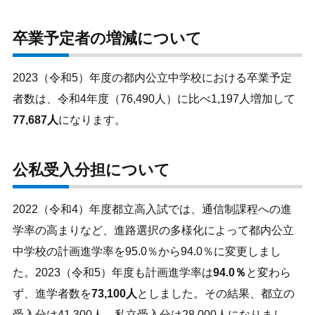
卒業予定者の増減について
2023（令和5）年度の都内公立中学校における卒業予定
者数は、令和4年度（76,490人）に比べ1,197人増加して
77,687人
になります。
公私受入分担について
2022（令和4）年度都立高入試では、通信制課程への進
学率の高まりなど、進路選択の多様化によって都内公立
中学校の計画進学率を95.0％から94.0％に変更しまし
た。2023（令和5）年度も計画進学率は
94.0％
と変わら
ず、進学者数を
73,100人
としました。その結果、都立の
受入分は41,300人、私立受入分は28,000人になりまし