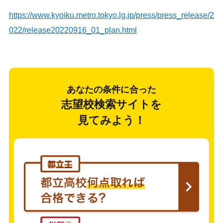
https://www.kyoiku.metro.tokyo.lg.jp/press/press_release/2
022/release20220916_01_plan.html
あなたの条件に合った
志望校検索サイトを
見てみよう！