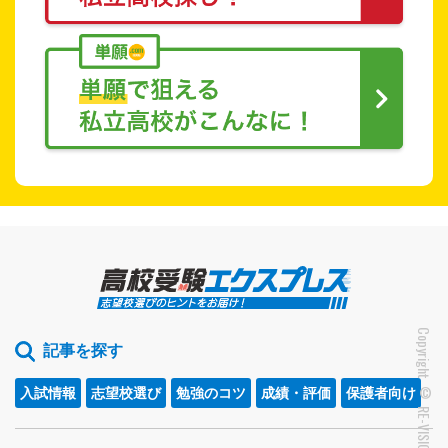
記事を探す
入試情報
志望校選び
勉強のコツ
成績・評価
保護者向け