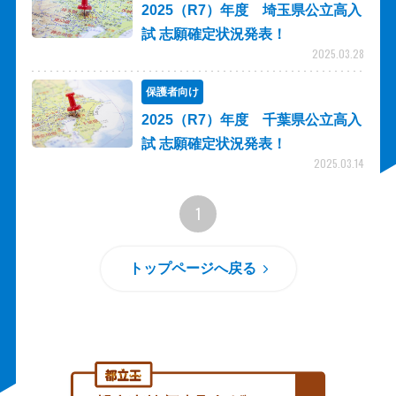
2025（R7）年度 埼玉県公立高入
試 志願確定状況発表！
2025.03.28
保護者向け
2025（R7）年度 千葉県公立高入
試 志願確定状況発表！
2025.03.14
1
トップページへ戻る