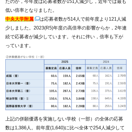
たのか，今年度は応募者数が151人減少し，近年では最も
低い倍率となりました。
中央大学附属
は応募者数が514人で前年度より121人減
少しました。2023(R5)年度の高倍率の影響からか，2年連
続で応募者が減少しています。それに伴い，倍率も下が
っています。
上記の併願優遇を実施しない学校（一部）の全体の応募
数は1,386人。前年度(1,640)に比べ全体で254人減少して