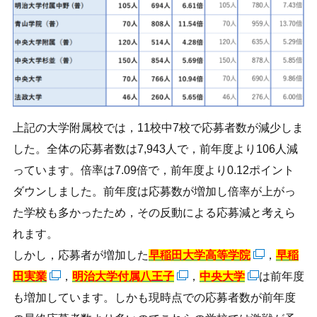
上記の大学附属校では，11校中7校で応募者数が減少しま
した。全体の応募者数は7,943人で，前年度より106人減
っています。倍率は7.09倍で，前年度より0.12ポイント
ダウンしました。前年度は応募数が増加し倍率が上がっ
た学校も多かったため，その反動による応募減と考えら
れます。
しかし，応募者が増加した
早稲田大学高等学院
，
早稲
田実業
，
明治大学付属八王子
，
中央大学
は前年度
も増加しています。しかも現時点での応募者数が前年度