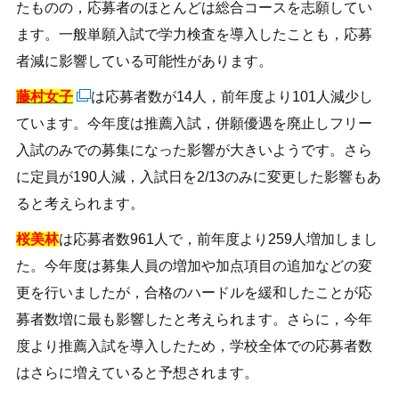
たものの，応募者のほとんどは総合コースを志願してい
ます。一般単願入試で学力検査を導入したことも，応募
者減に影響している可能性があります。
藤村女子
は応募者数が14人，前年度より101人減少し
ています。今年度は推薦入試，併願優遇を廃止しフリー
入試のみでの募集になった影響が大きいようです。さら
に定員が190人減，入試日を2/13のみに変更した影響もあ
ると考えられます。
桜美林
は応募者数961人で，前年度より259人増加しまし
た。今年度は募集人員の増加や加点項目の追加などの変
更を行いましたが，合格のハードルを緩和したことが応
募者数増に最も影響したと考えられます。さらに，今年
度より推薦入試を導入したため，学校全体での応募者数
はさらに増えていると予想されます。