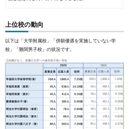
上位校の動向
以下は「大学附属校」「併願優遇を実施していない学
校」「難関男子校」の状況です。