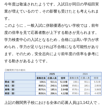
今年度は敬遠されたようです。入試日が同日の早稲田実
業が増えているので，その影響も受けたとも考えられま
す。
このように，一般入試に併願優遇がない学校では，前年
度の倍率を見て応募者数が上下する動きが見られます。
学力検査中心の入試となるため，合格には高い学力が求
められ，学力が足りなければ不合格になる可能性があり
ます。そのため，安全志向により前年度の倍率を参考に
する動きがあるようです。
上記の難関男子校における全体の応募人員は1,142人で，