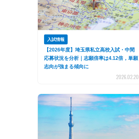
入試情報
【2026年度】埼玉県私立高校入試・中間
応募状況を分析｜志願倍率は4.12倍，単願
志向が強まる傾向に
2026.02.20