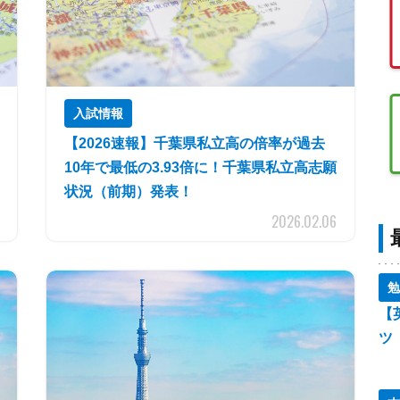
入試情報
【2026速報】千葉県私立高の倍率が過去
10年で最低の3.93倍に！千葉県私立高志願
状況（前期）発表！
2026.02.06
勉
【
ツ