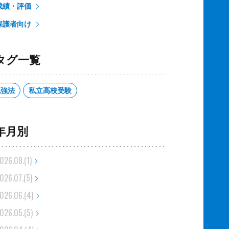
成績・評価
保護者向け
タグ一覧
勉強法
私立高校受験
年月別
026.08.(1)
026.07.(5)
026.06.(4)
026.05.(5)