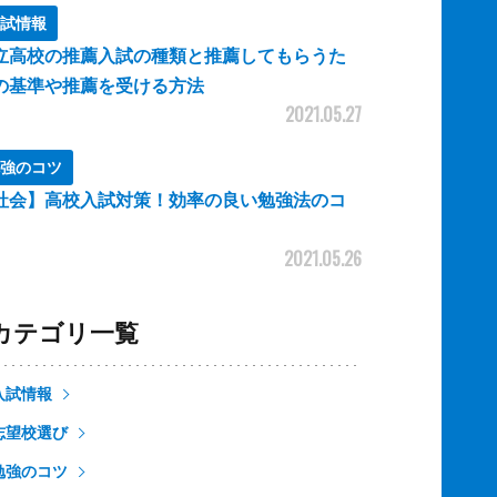
試情報
立高校の推薦入試の種類と推薦してもらうた
の基準や推薦を受ける方法
2021.05.27
強のコツ
社会】高校入試対策！効率の良い勉強法のコ
2021.05.26
カテゴリ一覧
入試情報
志望校選び
勉強のコツ