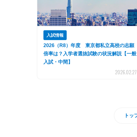
入試情報
2026（R8）年度 東京都私立高校の志願
倍率は？入学者選抜試験の状況解説【一般
入試・中間】
2026.02.27
トッ