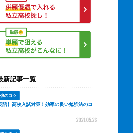
最新記事一覧
強のコツ
英語】高校入試対策！効率の良い勉強法のコ
2021.05.26