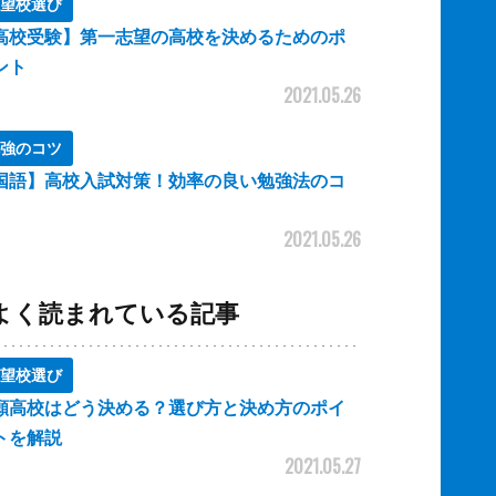
望校選び
高校受験】第一志望の高校を決めるためのポ
ント
2021.05.26
強のコツ
国語】高校入試対策！効率の良い勉強法のコ
2021.05.26
よく読まれている記事
望校選び
願高校はどう決める？選び方と決め方のポイ
トを解説
2021.05.27