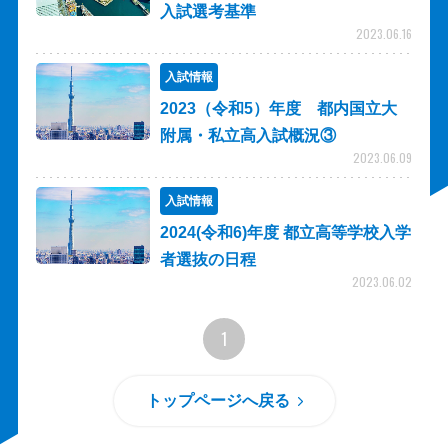
入試選考基準
2023.06.16
入試情報
2023（令和5）年度 都内国立大
附属・私立高入試概況③
2023.06.09
入試情報
2024(令和6)年度 都立高等学校入学
者選抜の日程
2023.06.02
1
トップページへ戻る