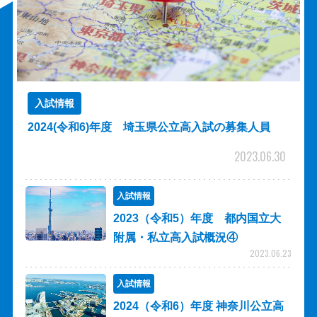
入試情報
2024(令和6)年度 埼玉県公立高入試の募集人員
2023.06.30
入試情報
2023（令和5）年度 都内国立大
附属・私立高入試概況④
2023.06.23
入試情報
2024（令和6）年度 神奈川公立高