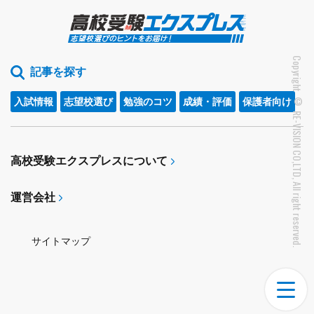
Copyright © RE-VISION CO,LTD, All right reserved.
記事を探す
入試情報
志望校選び
勉強のコツ
成績・評価
保護者向け
高校受験エクスプレスについて
運営会社
サイトマップ