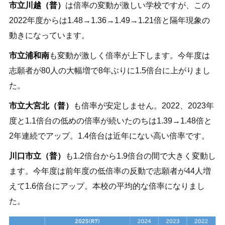
市立川越（普）
は倍率の変動が激しい学校ですが、この
2022年度からは1.48→1.36→1.49→1.21倍と隔年現象の
動きになっています。
市立浦和南
も変動が激しく倍率が上下します。今年度は
志願者が80人の大幅増で8年ぶりに1.5倍台に上がりまし
た。
市立大宮北（普）
も倍率が安定しません。2022、2023年
度と1.1倍台の低めの倍率が続いたのちは1.39→1.48倍と
2年連続でアップ。1.4倍台は近年にない高い倍率です。
川口市立（普）
も1.2倍台から1.9倍台の間で大きく変動し
ます。今年度は前年度の低倍率の反動で志願者が44人増
えて1.6倍台にアップ。本校の平均的な倍率になりまし
た。