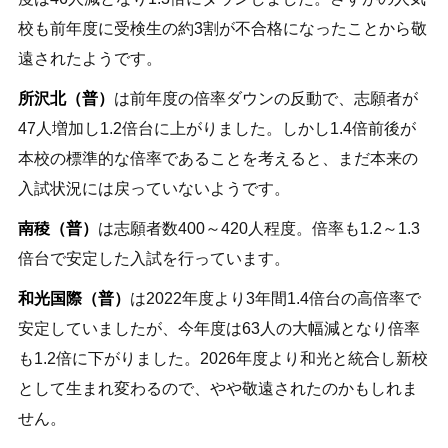
校も前年度に受検生の約3割が不合格になったことから敬
遠されたようです。
所沢北（普）
は前年度の倍率ダウンの反動で、志願者が
47人増加し1.2倍台に上がりました。しかし1.4倍前後が
本校の標準的な倍率であることを考えると、まだ本来の
入試状況には戻っていないようです。
南稜（普）
は志願者数400～420人程度。倍率も1.2～1.3
倍台で安定した入試を行っています。
和光国際（普）
は2022年度より3年間1.4倍台の高倍率で
安定していましたが、今年度は63人の大幅減となり倍率
も1.2倍に下がりました。2026年度より和光と統合し新校
として生まれ変わるので、やや敬遠されたのかもしれま
せん。