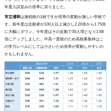
年度入試並みの倍率に戻りました。
市立浦和
は激戦校の1校ですが倍率の変動が激しい学校で
す。前年度は志願者が100人以上減少し2.20倍から1.75倍
に大幅にダウン。今年度はその反動で30人増となり1.88
倍にアップしました。中高一貫校のため高校募集枠はこ
の学力レベルにしては小さいため倍率が変動しやすいの
かもしれません。