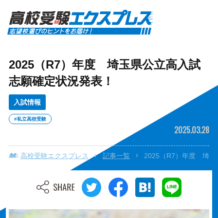
2025（R7）年度 埼玉県公立高入試
志願確定状況発表！
入試情報
#私立高校受験
2025.03.28
高校受験エクスプレス
記事一覧
2025（R7）年度 埼