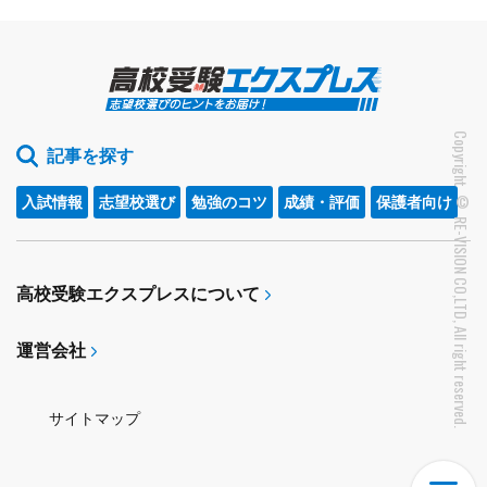
Copyright © RE-VISION CO,LTD, All right reserved.
記事を探す
入試情報
志望校選び
勉強のコツ
成績・評価
保護者向け
高校受験エクスプレスについて
運営会社
サイトマップ