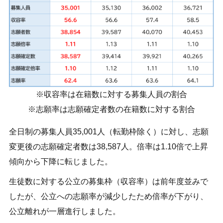
※収容率は在籍数に対する募集人員の割合
※志願率は志願確定者数の在籍数に対する割合
全日制の募集人員35,001人（転勤枠除く）に対し、志願
変更後の志願確定者数は38,587人。倍率は1.10倍で上昇
傾向から下降に転じました。
生徒数に対する公立の募集枠（収容率）は前年度並みで
したが、公立への志願率が減少したため倍率が下がり、
公立離れが一層進行しました。