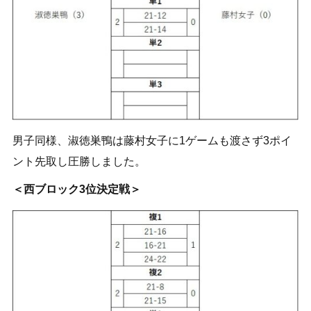
男子同様、淑徳巣鴨は藤村女子に1ゲームも渡さず3ポイ
ント先取し圧勝しました。
＜西ブロック3位決定戦＞