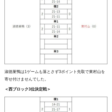
淑徳巣鴨は1ゲームも落とさず3ポイント先取で東村山を
寄せ付けませんでした。
＜西ブロック3位決定戦＞