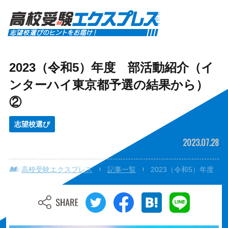
2023（令和5）年度 部活動紹介（イ
ンターハイ東京都予選の結果から）
②
志望校選び
2023.07.28
高校受験エクスプレス
記事一覧
2023（令和5）年度