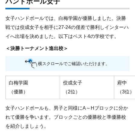
ハンドボール女子
女子ハンドボールでは、白梅学園が優勝しました。決勝
戦では佼成女子を相手に27-24の僅差で勝利しインターハ
イへ出場を決めました。以下はベスト4の学校です。
＜決勝トーナメント進出校＞
横スクロールでご確認いただけます。
白梅学園
佼成女子
府中
（優勝）
（2位）
（3位）
女子ハンドボールも、男子と同様にA～Hブロックに分か
れて優勝を争います。ブロックごとの優勝校と準優勝校
を紹介しましょう。