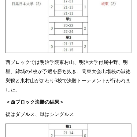
西ブロックでは明治学院東村山、明治大学付属中野、明
星、錦城の4校が予選を勝ち抜き、関東大会出場校の淑徳
巣鴨と
東村山
が加わり6校で決勝トーナメントが行われま
した。
＜西ブロック決勝の結果＞
複はダブルス、単はシングルス