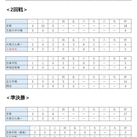
＜2回戦＞
＜準決勝＞