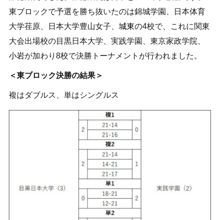
東ブロックで予選を勝ち抜いたのは錦城学園、日本体育
大学荏原、日本大学豊山女子、
城東
の4校で、これに関東
大会出場校の目黒日本大学、実践学園、東京家政学院、
小岩
が加わり8校で決勝トーナメントが行われました。
＜東ブロック決勝の結果＞
複はダブルス、単はシングルス