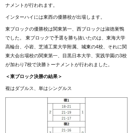
ナメントが行われます。
インターハイには東西の優勝校が出場します。
東ブロックの優勝校は関東第一、西ブロックは淑徳巣鴨
でした。 東ブロックで予選を勝ち抜いたのは、東海大学
高輪台、
小岩
、芝浦工業大学附属、
城東
の4校、それに関
東大会出場校の関東第一、目黒日本大学、実践学園の3校
が加わり7校で決勝トーナメントが行われました。
＜東ブロック決勝の結果＞
複はダブルス、単はシングルス