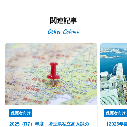
関連記事
Other Column
保護者向け
保護者向け
2025（R7）年度 埼玉県私立高入試の
【2025