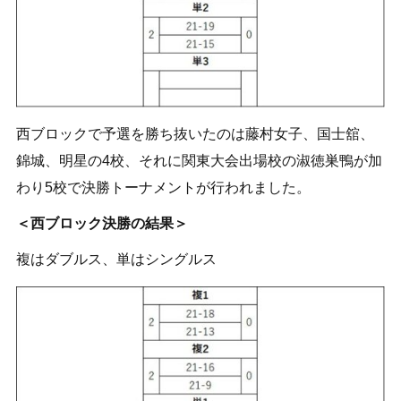
西ブロックで予選を勝ち抜いたのは藤村女子、国士舘、
錦城、明星の4校、それに関東大会出場校の淑徳巣鴨が加
わり5校で決勝トーナメントが行われました。
＜西ブロック決勝の結果＞
複はダブルス、単はシングルス