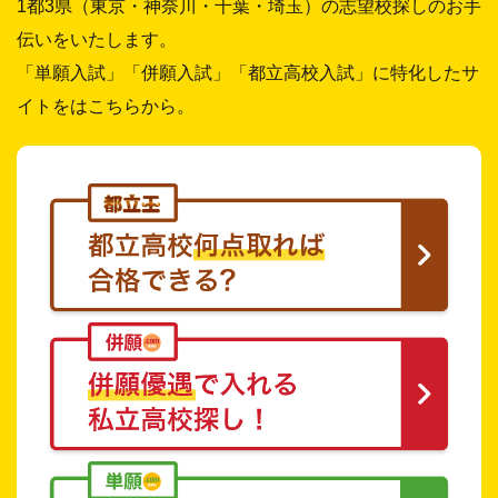
1都3県（東京・神奈川・千葉・埼玉）の志望校探しのお手
伝いをいたします。
「単願入試」「併願入試」「都立高校入試」に特化したサ
イトをはこちらから。