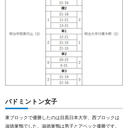
バドミントン女子
東ブロックで優勝したのは目黒日本大学、西ブロックは
淑徳巣鴨でした。淑徳巣鴨は男子とアベック優勝です。