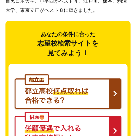
目黒日本大学、小平西がベスト４、
江戸川
、
保谷
、駒澤
大学、東京立正がベスト８に輝きました。
あなたの条件に合った
志望校検索サイトを
見てみよう！