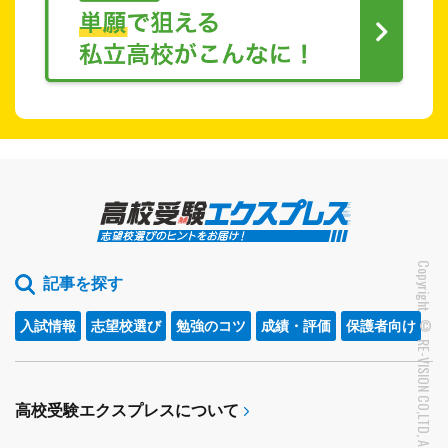
Copyright © RE-VISION CO,LTD, All right reserved.
記事を探す
入試情報
志望校選び
勉強のコツ
成績・評価
保護者向け
高校受験エクスプレスについて