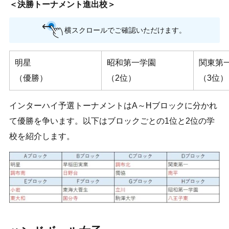
＜決勝トーナメント進出校＞
横スクロールでご確認いただけます。
明星
昭和第一学園
関東第
（優勝）
（2位）
（3位）
インターハイ予選トーナメントはA～Hブロックに分かれ
て優勝を争います。以下はブロックごとの1位と2位の学
校を紹介します。