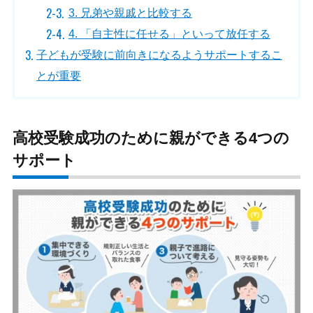
3. 兄弟や親戚と比較する
4. 「自主性に任せる」といって放任する
子どもが受験に前向きになるようサポートするこ
とが重要
高校受験成功のために親ができる4つの
サポート