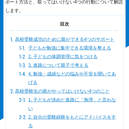
ポート方法と、取ってはいけない4つの行動について解説
します。
目次
高校受験成功のために親ができる4つのサポート
子どもが勉強に集中できる環境を整える
2. 子どもの体調管理に気をつける
3. 進路について親子で考える
4. 勉強・成績などの悩みや不安を聞いてあ
げる
高校受験生の親がやってはいけない4つのこと
1. 子どもが決めた進路に「無理」と言わな
い
2. 自分の受験経験をもとにアドバイスをす
る