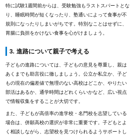
特に試験1週間前からは、受験勉強もラストスパートとな
り、睡眠時間が短くなったり、塾通いによって食事が不
規則になったりしまいがちです。特別なことはせずに、
胃腸に負担をかけない食事を心がけましょう。
3. 進路について親子で考える
子どもの進路については、子どもの意見を尊重し、親は
あくまでも助言役に徹しましょう。公立か私立か、子ど
もの現在の偏差値で無理のない高校はどこか、やりたい
部活はあるか、通学時間はどれくらいかなど、広い視点
で情報収集をすることが大切です。
また、子どもが高倍率の進学校・名門校を志望している
場合は、併願高校の選択が非常に重要です。子どもとよ
く相談しながら、志望校を見つけられるようサポートし