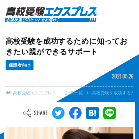
高校受験を成功するために知ってお
きたい親ができるサポート
保護者向け
2021.05.26
高校受験エクスプレス
記事一覧
高校受験を成功するた