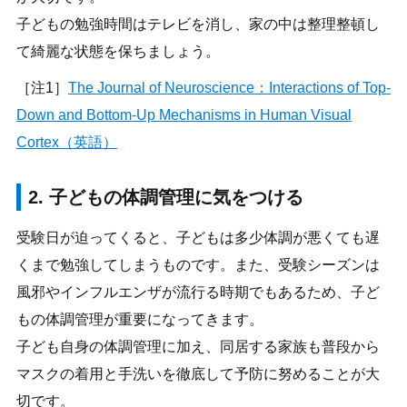
子どもの勉強時間はテレビを消し、家の中は整理整頓し
て綺麗な状態を保ちましょう。
［注1］
The Journal of Neuroscience：Interactions of Top-
Down and Bottom-Up Mechanisms in Human Visual
Cortex（英語）
2. 子どもの体調管理に気をつける
受験日が迫ってくると、子どもは多少体調が悪くても遅
くまで勉強してしまうものです。また、受験シーズンは
風邪やインフルエンザが流行る時期でもあるため、子ど
もの体調管理が重要になってきます。
子ども自身の体調管理に加え、同居する家族も普段から
マスクの着用と手洗いを徹底して予防に努めることが大
切です。