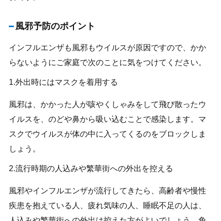
風邪予防のポイント
インフルエンザも風邪もウイルスが原因ですので、かか
らないようにご家庭で次のことに気をつけてください。
1.外出時にはマスクを着用する
風邪は、かかった人が咳やくしゃみをして飛び散ったウ
イルスを、のどや鼻から吸い込むことで感染します。マ
スクでウイルスが体の中に入ってくるのをブロックしま
しょう。
2.流行時期の人込みや繁華街への外出を控える
風邪やインフルエンザが流行してきたら、高齢者や慢性
疾患を抱えている人、疲れ気味の人、睡眠不足の人は、
人込みや繁華街への外出は控えた方がよいでしょう。免