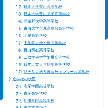
日本大学豊山高等学校
日本大学豊山女子高等学校
武蔵野大学高等学校
東海大学付属高輪台高等学校
明星高等学校
工学院大学附属高等学校
目白研心高等学校
二松学舎大学附属高等学校
日本工業大学駒場高等学校
順天堂大学系属理数インター高等学校
進学校の状況
広尾学園高等学校
青稜高等学校
朋優学院高等学校
東洋高等学校