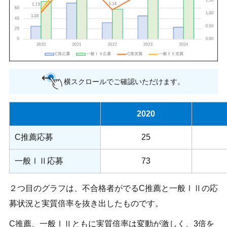
横スクロールでご確認いただけます。
2020
C推薦応募
25
一般ⅠⅡ応募
73
２つ目のグラフは、不合格者がでるC推薦と一般ⅠⅡの応
募状況と実質倍率を抜き出したものです。
C推薦、一般ⅠⅡともに実質倍率は変動が激しく、3倍を