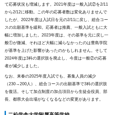
て応募状況も増減します。2021年度は一般入試②を2/11
から2/12に移動。この年の応募者数は変化ありませんで
したが、2022年度は入試日を元の2/11に戻し、総合コー
スの出願基準を緩和。応募者は推薦、一般入試ともに大
幅に増加しました。2023年度は、その基準を元に戻し一
般①が微減、それほど大幅に減らなかったのは豊島学院
が基準を上げた影響があったのかもしれません。そして
2024年度は3科の選択肢を廃止し、今度は一般②の応募
者が減少しました。
なお、来春の2025年度入試でも、募集人員の減少
（230→200人）、総合コースの出願基準で3科の選択肢
を復活。そして加点制度の加点項目から生徒会役員、部
長、都県大会出場がなくなるなどの変更があります。
二松学舎大学附属高等学校