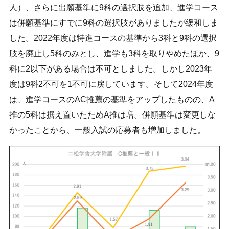
人）、さらに出願基準に9科の選択肢を追加、進学コース
は併願基準にすでに9科の選択肢がありましたが緩和しま
した。2022年度は特進コースの基準から3科と9科の選択
肢を廃止し5科のみとし、進学も3科を取りやめたほか、9
科に2以下がある場合は不可としました。しかし2023年
度は9科2不可を1不可に戻しています。そして2024年度
は、進学コースのAC推薦の基準をアップしたものの、A
推の5科は据え置いたためA推は増。併願基準は変更しな
かったことから、一般入試の応募者も増加しました。