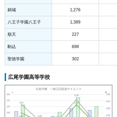
錦城
1,276
八王子学園八王子
1,389
順天
227
駒込
698
聖徳学園
302
広尾学園高等学校