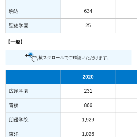
駒込
634
聖徳学園
25
【一般】
横スクロールでご確認いただけます。
2020
広尾学園
231
青稜
866
朋優学院
1,929
東洋
1,026