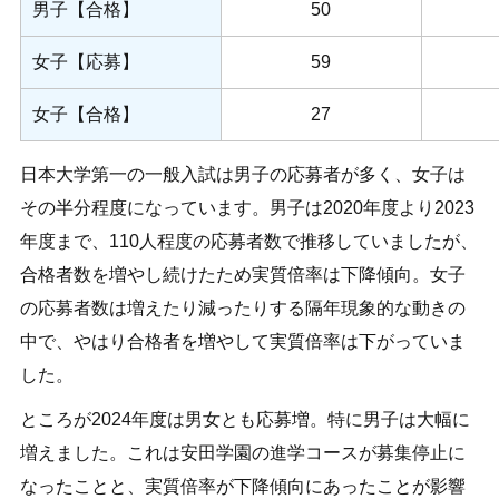
男子【合格】
50
女子【応募】
59
女子【合格】
27
日本大学第一の一般入試は男子の応募者が多く、女子は
その半分程度になっています。男子は2020年度より2023
年度まで、110人程度の応募者数で推移していましたが、
合格者数を増やし続けたため実質倍率は下降傾向。女子
の応募者数は増えたり減ったりする隔年現象的な動きの
中で、やはり合格者を増やして実質倍率は下がっていま
した。
ところが2024年度は男女とも応募増。特に男子は大幅に
増えました。これは安田学園の進学コースが募集停止に
なったことと、実質倍率が下降傾向にあったことが影響