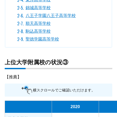
錦城高等学校
八王子学園八王子高等学校
順天高等学校
駒込高等学校
聖徳学園高等学校
上位大学附属校の状況③
【推薦】
横スクロールでご確認いただけます。
2020