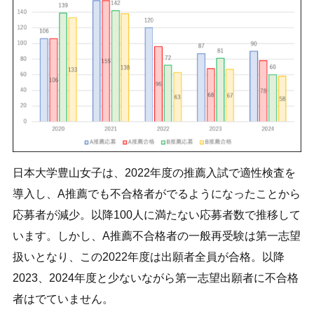
日本大学豊山女子は、
2022
年度の推薦入試で適性検査を
導入し、
A
推薦でも不合格者がでるようになったことから
応募者が減少。以降
100
人に満たない応募者数で推移して
います。しかし、
A
推薦不合格者の一般再受験は第一志望
扱いとなり、この
2022
年度は出願者全員が合格。以降
2023
、
2024
年度と少ないながら第一志望出願者に不合格
者はでていません。