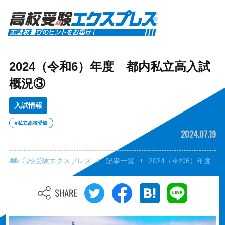
2024（令和6）年度 都内私立高入試
概況③
入試情報
#私立高校受験
2024.07.19
高校受験エクスプレス
記事一覧
2024（令和6）年度 