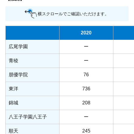
横スクロールでご確認いただけます。
2020
広尾学園
ー
青稜
ー
朋優学院
76
東洋
736
錦城
208
八王子学園八王子
ー
順天
245