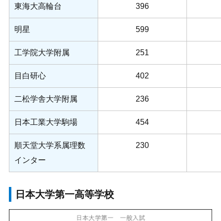
東海大高輪台
396
明星
599
工学院大学附属
251
目白研心
402
二松学舎大学附属
236
日本工業大学駒場
454
順天堂大学系属理数
230
インター
日本大学第一高等学校