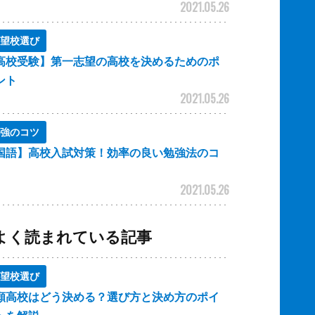
2021.05.26
望校選び
高校受験】第一志望の高校を決めるためのポ
ント
2021.05.26
強のコツ
国語】高校入試対策！効率の良い勉強法のコ
2021.05.26
よく読まれている記事
望校選び
願高校はどう決める？選び方と決め方のポイ