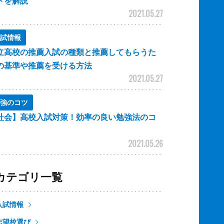
トを解説
2021.05.27
試情報
立高校の推薦入試の種類と推薦してもらうた
の基準や推薦を受ける方法
2021.05.27
強のコツ
社会】高校入試対策！効率の良い勉強法のコ
2021.05.26
カテゴリ一覧
入試情報
志望校選び