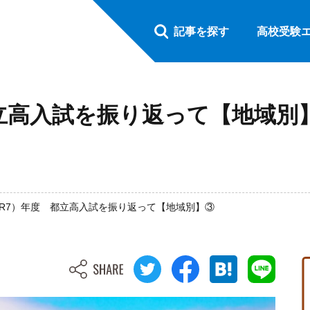
記事を探す
高校受験
都立高入試を振り返って【地域別
5（R7）年度 都立高入試を振り返って【地域別】③