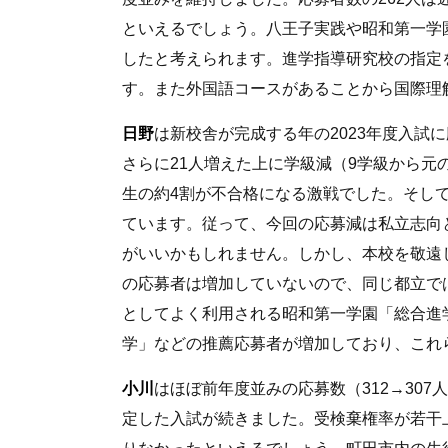
といえるでしょう。八王子実践や昭和第一学
したと考えられます。進学指導研究校の指定
す。また外国語コースがあることから国際理
日野
は新校舎が完成する年の2023年度入試に応
さらに21人増えた上に学級減（9学級から元の
生の約4割が不合格になる激戦でした。そして
ています。従って、今回の応募減は私立志向
がいいかもしれません。しかし、本校を敬遠
の応募者は増加していないので、同じ都立で
としてよく利用される昭和第一学園「総合進
学」などの推薦応募者が増加しており、これ
小川
はほぼ前年度並みの応募数（312→307人
定した入試が続きました。受検棄権率が若干上