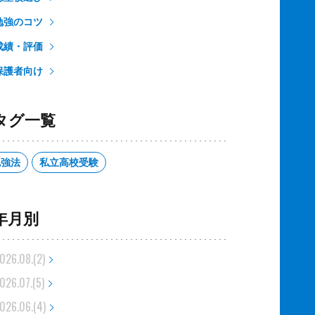
勉強のコツ
成績・評価
保護者向け
タグ一覧
勉強法
私立高校受験
年月別
026.08.(2)
026.07.(5)
026.06.(4)