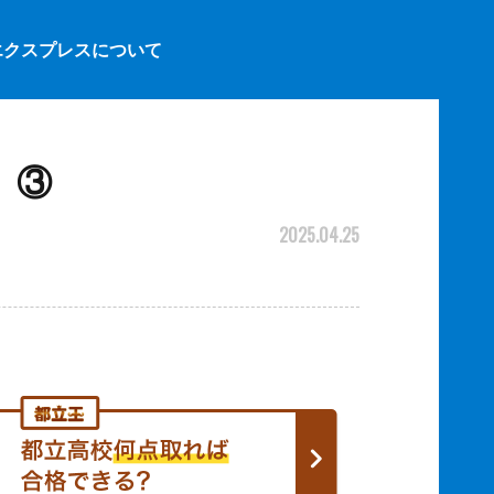
エクスプレスについて
】③
2025.04.25