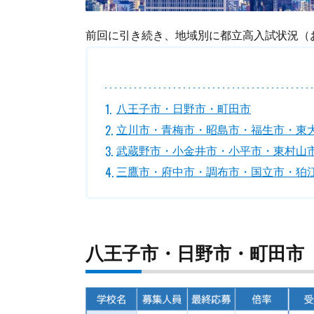
前回に引き続き、地域別に都立高入試状況（
八王子市・日野市・町田市
立川市・青梅市・昭島市・福生市・東
武蔵野市・小金井市・小平市・東村山
三鷹市・府中市・調布市・国立市・狛
八王子市・日野市・町田市