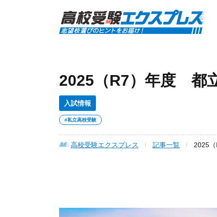
2025（R7）年度 
入試情報
#私立高校受験
高校受験エクスプレス
記事一覧
202