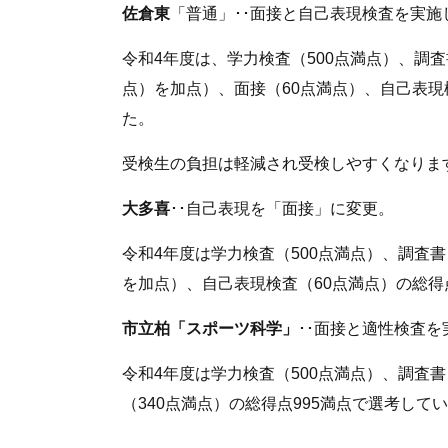
佐倉東
「普通」･･面接と自己表現検査を実
令和4年度は、学力検査（500点満点）、調査
点）を加点）、面接（60点満点）、自己表現
た。
受検生の負担は軽減され受検しやすくなりま
大多喜
･･自己表現を「面接」に変更。
令和4年度は学力検査（500点満点）、調査書
を加点）、自己表現検査（60点満点）の総得
市立柏「スポーツ科学」
･･面接と適性検査
令和4年度は学力検査（500点満点）、調査書
（340点満点）の総得点995満点で選考して