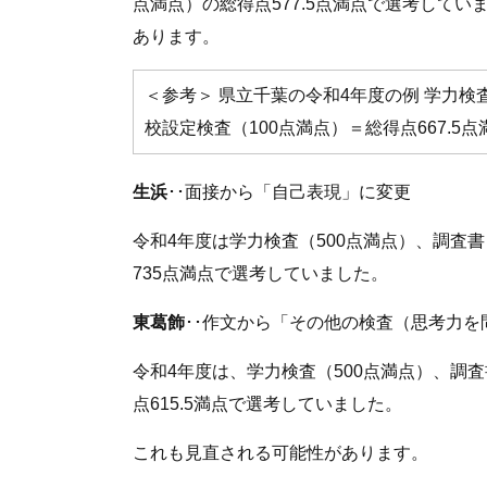
点満点）の総得点577.5点満点で選考して
あります。
＜参考＞ 県立千葉の令和4年度の例 学力検査
校設定検査（100点満点）＝総得点667.5点
生浜
･･面接から「自己表現」に変更
令和4年度は学力検査（500点満点）、調査書
735点満点で選考していました。
東葛飾
･･作文から「その他の検査（思考力を
令和4年度は、学力検査（500点満点）、調査書
点615.5満点で選考していました。
これも見直される可能性があります。