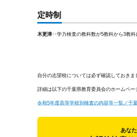
定時制
木更津
･･学力検査の教科数が5教科から3教
自分の志望校については必ず確認しておきま
詳細は以下の千葉県教育委員会のホームペー
令和5年度高等学校別検査の内容等一覧／千
あなた