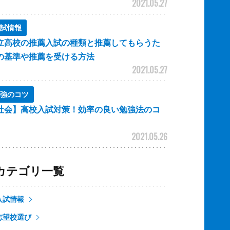
2021.05.27
試情報
立高校の推薦入試の種類と推薦してもらうた
の基準や推薦を受ける方法
2021.05.27
強のコツ
社会】高校入試対策！効率の良い勉強法のコ
2021.05.26
カテゴリ一覧
入試情報
志望校選び