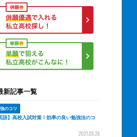
最新記事一覧
強のコツ
英語】高校入試対策！効率の良い勉強法のコ
2021.05.26