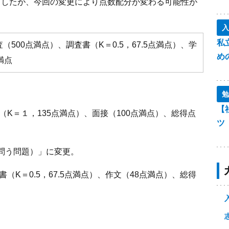
いましたが、今回の変更により点数配分が変わる可能性が
入
私
（500点満点）、調査書（K＝0.5，67.5点満点）、学
め
満点
勉
【
（K＝１，135点満点）、面接（100点満点）、総得点
ツ
問う問題）」に変更。
（K＝0.5，67.5点満点）、作文（48点満点）、総得