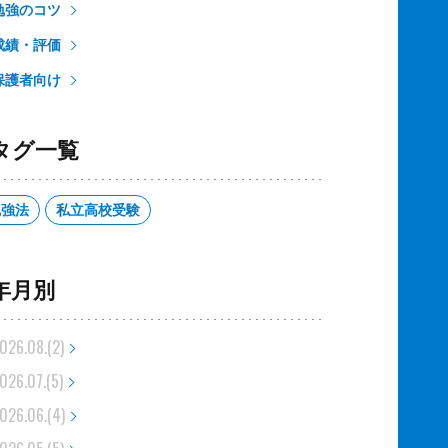
勉強のコツ
成績・評価
保護者向け
タグ一覧
勉強法
私立高校受験
年月別
026.08.(2)
026.07.(5)
026.06.(4)