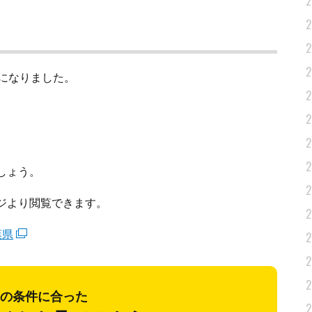
2
2
2
2
科になりました。
2
2
2
2
しょう。
2
ジより閲覧できます。
2
葉県
2
2
2
の条件に合った
2