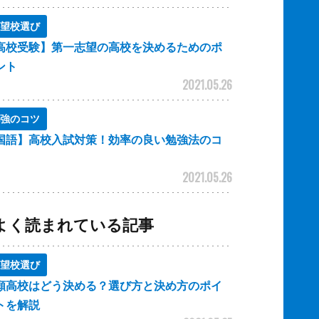
望校選び
高校受験】第一志望の高校を決めるためのポ
ント
2021.05.26
強のコツ
国語】高校入試対策！効率の良い勉強法のコ
2021.05.26
よく読まれている記事
望校選び
願高校はどう決める？選び方と決め方のポイ
トを解説