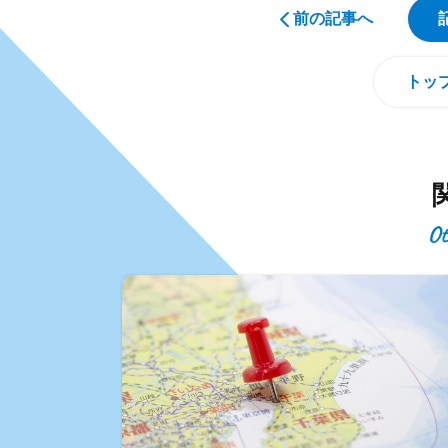
前の記事へ
トッ
Ot