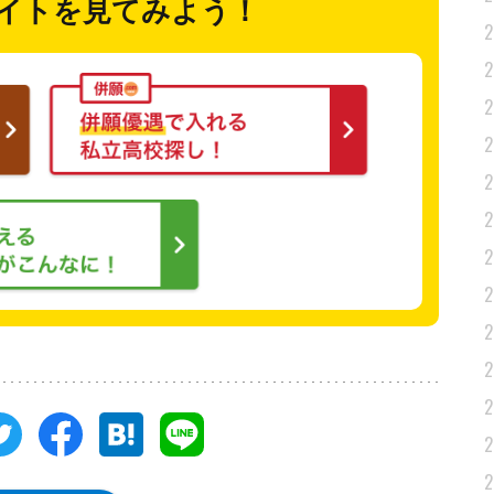
イトを
見てみよう！
2
2
2
2
2
2
2
2
2
2
2
2
2