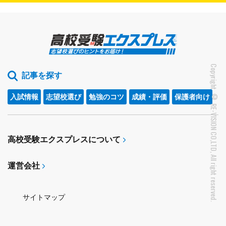
Copyright © RE-VISION CO,LTD, All right reserved.
記事を探す
入試情報
志望校選び
勉強のコツ
成績・評価
保護者向け
高校受験エクスプレスについて
運営会社
サイトマップ