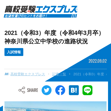
2021（令和3）年度（令和4年3月卒）
神奈川県公立中学校の進路状況
入試情報
2022.09.02
高校受験エクスプレス
記事一覧
2021（令和3）年度（