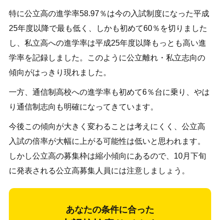
特に公立高の進学率58.97％は今の入試制度になった平成
25年度以降で最も低く、しかも初めて60％を切りました
し、私立高への進学率は平成25年度以降もっとも高い進
学率を記録しました。このように公立離れ・私立志向の
傾向がはっきり現れました。
一方、通信制高校への進学率も初めて6％台に乗り、やは
り通信制志向も明確になってきています。
今後この傾向が大きく変わることは考えにくく、公立高
入試の倍率が大幅に上がる可能性は低いと思われます。
しかし公立高の募集枠は縮小傾向にあるので、10月下旬
に発表される公立高募集人員には注意しましょう。
あなたの条件に合った