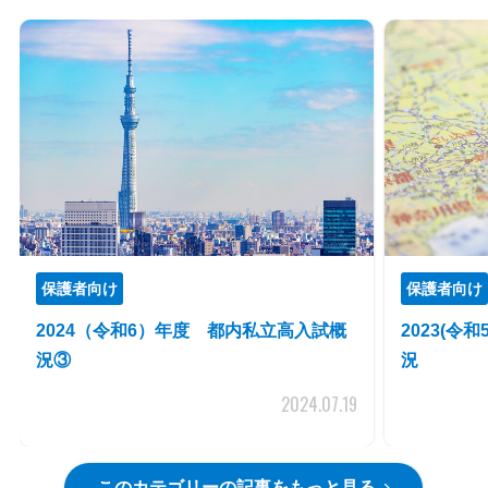
保護者向け
保護者向け
2024（令和6）年度 都内私立高入試概
2023(
況③
況
2024.07.19
このカテゴリーの記事をもっと見る