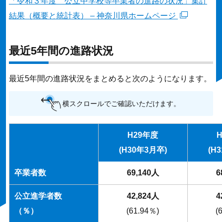
「令和３年度 公立中学校等卒業者の進路の状況」集計
結果（概要と統計表） – 神奈川県ホームページ
最近5年間の進路状況
最近5年間の進路状況をまとめると次のようになります。
横スクロールでご確認いただけます。
H29年度
(H30年3月卒)
(H
卒業者数
69,140人
6
公立進学者数
42,824人
4
（％
）
(61.94％)
(