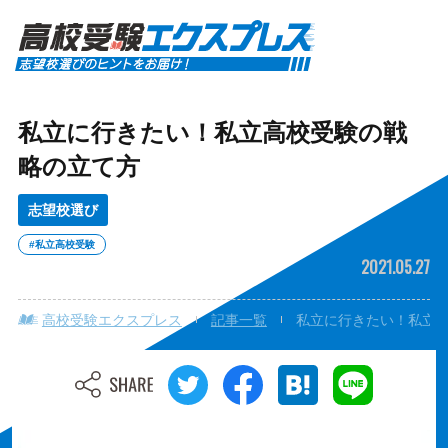
私立に行きたい！私立高校受験の戦
略の立て方
志望校選び
#私立高校受験
2021.05.27
高校受験エクスプレス
記事一覧
私立に行きたい！私立