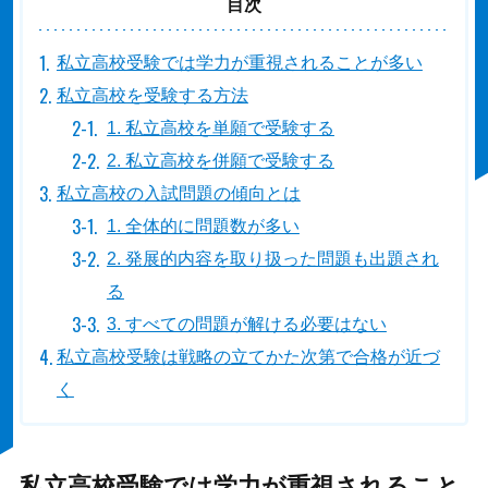
目次
私立高校受験では学力が重視されることが多い
私立高校を受験する方法
1. 私立高校を単願で受験する
2. 私立高校を併願で受験する
私立高校の入試問題の傾向とは
1. 全体的に問題数が多い
2. 発展的内容を取り扱った問題も出題され
る
3. すべての問題が解ける必要はない
私立高校受験は戦略の立てかた次第で合格が近づ
く
私立高校受験では学力が重視されること