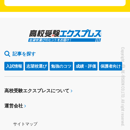
Copyright © RE-VISION CO,LTD, All right reserved.
記事を探す
入試情報
志望校選び
勉強のコツ
成績・評価
保護者向け
高校受験エクスプレスについて
運営会社
サイトマップ