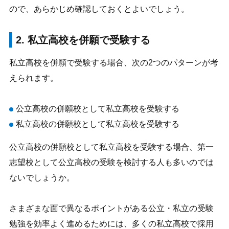
ので、あらかじめ確認しておくとよいでしょう。
2. 私立高校を併願で受験する
私立高校を併願で受験する場合、次の2つのパターンが考
えられます。
公立高校の併願校として私立高校を受験する
私立高校の併願校として私立高校を受験する
公立高校の併願校として私立高校を受験する場合、第一
志望校として公立高校の受験を検討する人も多いのでは
ないでしょうか。
さまざまな面で異なるポイントがある公立・私立の受験
勉強を効率よく進めるためには、多くの私立高校で採用