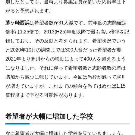
加したとしても、当時より募集定員が多いため倍率は下
がると予想されます。
茅ケ崎西浜
は希望者数が31人減です。前年度の志願確定
倍率は1.25倍で、2013(H25)年度以降で最も高い倍率を記
録しており、その反動と考えられます。希望状況でいう
と2020年10月の調査までは300人台だった希望者が翌
2021年より寒川からの移動によって400人を超えるよう
になりました。それに伴って希望者数と志願者数の差は
増加から減少に転じています。今回は当校が減って寒川
が増えていますが、これまでの傾向を当てはめれば1.15
倍程度まで下がる可能性があります。
希望者が大幅に増加した学校
次に希望者が大幅に増加した学校を見ていきましょう。