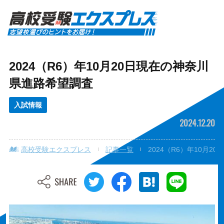
2024（R6）年10月20日現在の神奈川
県進路希望調査
入試情報
2024.12.20
高校受験エクスプレス
記事一覧
2024（R6）年10月