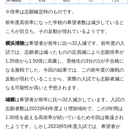
倍率は志願確定時のものです。
前年度高倍率になった学校の希望者数は減少していると
ころが目立ち、その反動が現れているようです。
横浜清陵
は希望者が前年に比べ32人減です。前年度の入
試では、志願者は減ったものの定員減により志願倍率が
1.35倍から1.50倍に高騰し、受検生の3分の1が不合格に
なる激戦でした。今回の結果では、この前年度の激戦の
反動が現れていることから、実際の入試でも志願者減に
なる可能性が高いと予想されます。
城郷
は希望者が前年に比べ32人減少しています。入試の
志願者数は2022(R4)年度より増加傾向で、この3年間は
1.30倍を超える高倍率が続いているため今回は敬遠され
たようです。しかし2023(R5)年度入試では、希望者が