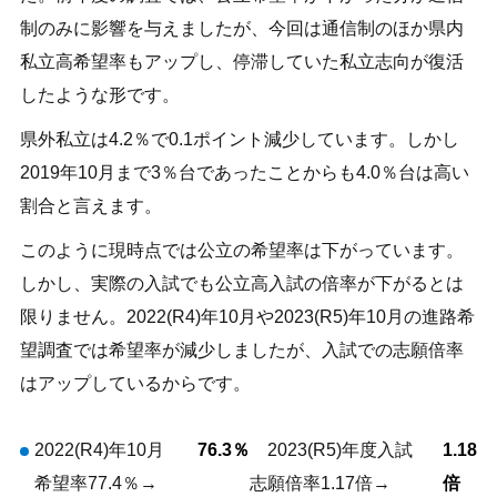
制のみに影響を与えましたが、今回は通信制のほか県内
私立高希望率もアップし、停滞していた私立志向が復活
したような形です。
県外私立は4.2％で0.1ポイント減少しています。しかし
2019年10月まで3％台であったことからも4.0％台は高い
割合と言えます。
このように現時点では公立の希望率は下がっています。
しかし、実際の入試でも公立高入試の倍率が下がるとは
限りません。2022(R4)年10月や2023(R5)年10月の進路希
望調査では希望率が減少しましたが、入試での志願倍率
はアップしているからです。
2022(R4)年10月
76.3％
2023(R5)年度入試
1.18
希望率77.4％→
志願倍率1.17倍→
倍