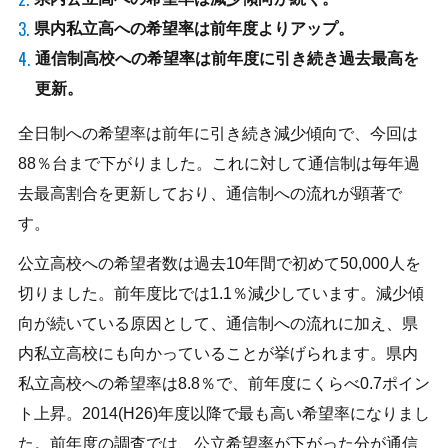
県内私立高への希望率は前年度よりアップ。
通信制高校への希望率は前年度に引き続き過去最高を
更新。
全日制への希望率は前年に引き続き減少傾向で、今回は
88％台まで下がりました。これに対して通信制は毎年過
去最高割合を更新しており、通信制への流れが顕著で
す。
公立高校への希望者数は過去10年間で初めて50,000人を
切りました。前年度比では1.1％減少しています。減少傾
向が続いている原因として、通信制への流れに加え、県
内私立高校にも向かっていることが挙げられます。県内
私立高校への希望率は8.8％で、前年度にくらべ0.7ポイン
ト上昇。2014(H26)年度以降で最も高い希望率になりまし
た。前年度の調査では、公立希望率が下がった分が通信