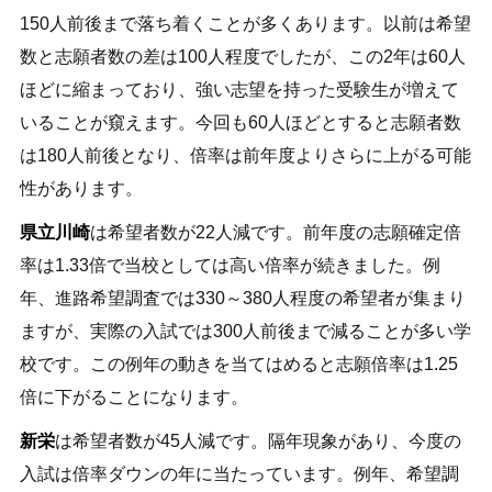
150人前後まで落ち着くことが多くあります。以前は希望
数と志願者数の差は100人程度でしたが、この2年は60人
ほどに縮まっており、強い志望を持った受験生が増えて
いることが窺えます。今回も60人ほどとすると志願者数
は180人前後となり、倍率は前年度よりさらに上がる可能
性があります。
県立川崎
は希望者数が22人減です。前年度の志願確定倍
率は1.33倍で当校としては高い倍率が続きました。例
年、進路希望調査では330～380人程度の希望者が集まり
ますが、実際の入試では300人前後まで減ることが多い学
校です。この例年の動きを当てはめると志願倍率は1.25
倍に下がることになります。
新栄
は希望者数が45人減です。隔年現象があり、今度の
入試は倍率ダウンの年に当たっています。例年、希望調