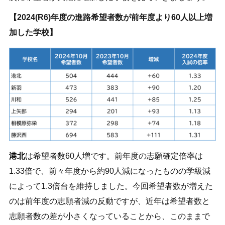
【2024(R6)年度の進路希望者数が前年度より60人以上増
加した学校】
港北
は希望者数60人増です。前年度の志願確定倍率は
1.33倍で、前々年度から約90人減になったものの学級減
によって1.3倍台を維持しました。今回希望者数が増えた
のは前年度の志願者減の反動ですが、近年は希望者数と
志願者数の差が小さくなっていることから、このままで