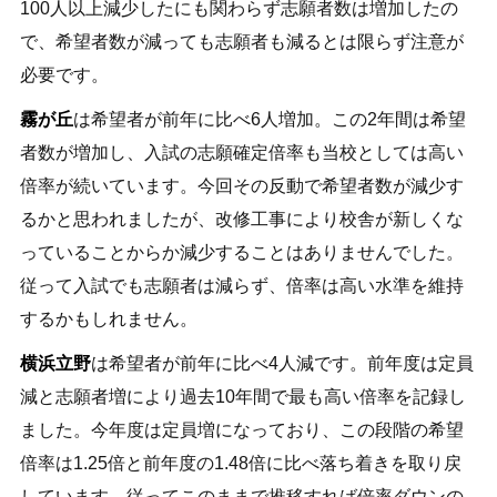
100人以上減少したにも関わらず志願者数は増加したの
で、希望者数が減っても志願者も減るとは限らず注意が
必要です。
霧が丘
は希望者が前年に比べ6人増加。この2年間は希望
者数が増加し、入試の志願確定倍率も当校としては高い
倍率が続いています。今回その反動で希望者数が減少す
るかと思われましたが、改修工事により校舎が新しくな
っていることからか減少することはありませんでした。
従って入試でも志願者は減らず、倍率は高い水準を維持
するかもしれません。
横浜立野
は希望者が前年に比べ4人減です。前年度は定員
減と志願者増により過去10年間で最も高い倍率を記録し
ました。今年度は定員増になっており、この段階の希望
倍率は1.25倍と前年度の1.48倍に比べ落ち着きを取り戻
しています。従ってこのままで推移すれば倍率ダウンの