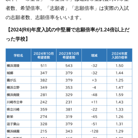
者数、希望倍率。「志願者」「志願倍率」は実際の入試
の志願者数、志願倍率をいいます。
【2024(R6)年度入試の中堅層で志願倍率が1.24倍以上だ
った学校】