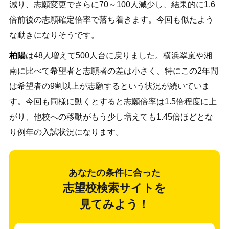
減り、志願変更でさらに70～100人減少し、結果的に1.6
倍前後の志願確定倍率で落ち着きます。今回も似たよう
な動きになりそうです。
柏陽
は48人増えて500人台に戻りました。横浜翠嵐や湘
南に比べて希望者と志願者の差は小さく、特にこの2年間
は希望者の9割以上が志願するという状況が続いていま
す。今回も同様に動くとすると志願倍率は1.5倍程度に上
がり、他校への移動がもう少し増えても1.45倍ほどとな
り例年の入試状況になります。
あなたの条件に合った
志望校検索サイトを
見てみよう！