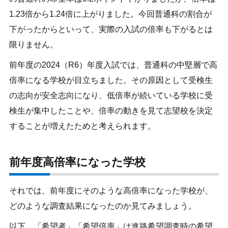
1.23倍から1.24倍に上がりました。今回普通科の割合が
下がったからといって、実際の入試の倍率も下がるとは
限りません。
前年度の2024（R6）年度入試では、普通科の中堅層で高
倍率になる学校が目立ちました。その原因として受検生
の志向が安全志向になり、低倍率が続いている学校に受
検生が集中したことや、倍率の動きを見て志望校を決定
することが増えたためと考えられます。
前年度高倍率になった学校
それでは、前年度にそのような高倍率になった学校が、
どのような調査結果になったのか見てみましょう。
以下、「希望者」「希望倍率」は進路希望調査時の希望