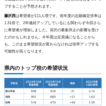
プすることが予想されます。
藤沢西
は希望者が111人増です。前年度の志願確定倍率は
1.31倍で、2年連続アップしているにも関わらず今回さら
に希望者が増加しました。深沢の募集停止の影響を受け
たのかもしれません。今年度は定員減になることから
も、このまま希望状況が変わらなければ倍率アップする
可能性が高くなります。
県内のトップ校の希望状況