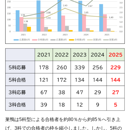
巣鴨は5科型による合格者を約80％から約85％へ引き上
げ、3科での合格者の枠を縮小しました。しかし、5科の