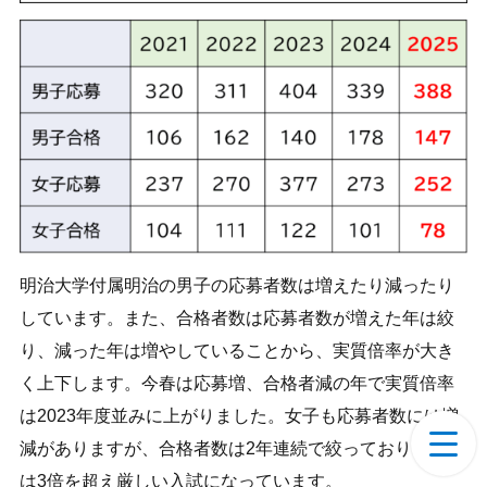
明治大学付属明治の男子の応募者数は増えたり減ったり
しています。また、合格者数は応募者数が増えた年は絞
り、減った年は増やしていることから、実質倍率が大き
く上下します。今春は応募増、合格者減の年で実質倍率
は2023年度並みに上がりました。女子も応募者数には増
減がありますが、合格者数は2年連続で絞っており、今春
は3倍を超え厳しい入試になっています。