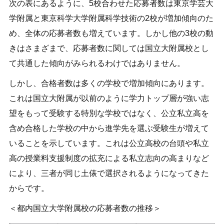
次の表にあるように、5校合わせた応募者数は東京学芸大
学附属と東京科学大学附属科学技術の2校が増加傾向のた
め、全体の応募者数も増えています。しかし他の3校の動
きはさまざまで、応募者数に関しては国立大附属校とし
て共通した傾向がみられるわけではありません。
しかし、合格者数は多くの学校で増加傾向にあります。
これは国立大附属が以前のように学力トップ層が強い志
望をもって受験する特別な学校ではなく、公立私立高を
含め合格した学校の中から進学先を選ぶ受験生が増えて
いることを示しています。これは公立高校の台頭や私立
高の授業料支援制度の拡充による私立志向の高まりなど
により、三者が同じ土俵で選択されるようになってきた
からです。
＜都内国立大学附属校の応募者数の推移＞