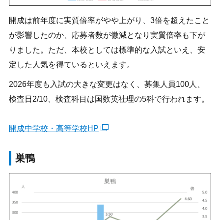
開成は前年度に実質倍率がやや上がり、3倍を超えたこと
が影響したのか、応募者数が微減となり実質倍率も下が
りました。ただ、本校としては標準的な入試といえ、安
定した人気を得ているといえます。
2026年度も入試の大きな変更はなく、募集人員100人、
検査日2/10、検査科目は国数英社理の5科で行われます。
開成中学校・高等学校HP
巣鴨