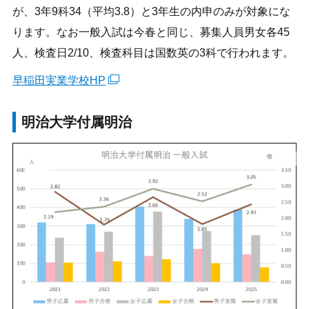
が、3年9科34（平均3.8）と3年生の内申のみが対象にな
ります。なお一般入試は今春と同じ、募集人員男女各45
人、検査日2/10、検査科目は国数英の3科で行われます。
早稲田実業学校HP
明治大学付属明治