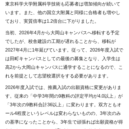
東京科学大学附属科学技術も応募者は増加傾向が続いて
います。また、他の国立大附属と同様に合格者も増やし
ており、実質倍率は1.2倍台に下がりました。
当初、2026年4月から大岡山キャンパスへ移転する予定
でしたが、校舎建設の工期が遅れることから、移転が
2027年4月に1年延びています。従って、2026年度入試で
は田町キャンパスとしての最後の募集となり、入学生は
高2から大岡山キャンパスに通学することになるので、こ
れを前提として志望校選択をする必要があります。
2026年度入試では、推薦入試の出願資格に変更がありま
す。従来の「中学3年間の9教科の評定平均が4.0以上」が
「3年次の9教科合計36以上」に変わります。双方ともオ
ール4程度というレベルは変わらないものの、3年次のみ
の基準になったことから、3年生で頑張れば出願資格が得