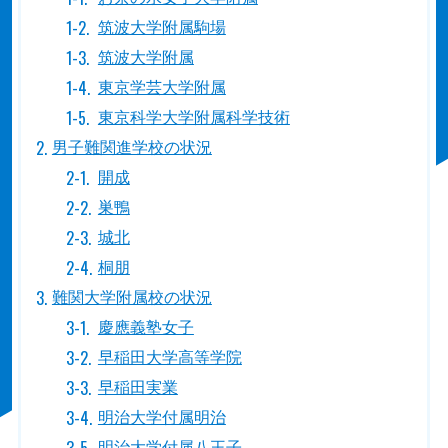
筑波大学附属駒場
筑波大学附属
東京学芸大学附属
東京科学大学附属科学技術
男子難関進学校の状況
開成
巣鴨
城北
桐朋
難関大学附属校の状況
慶應義塾女子
早稲田大学高等学院
早稲田実業
明治大学付属明治
明治大学付属八王子