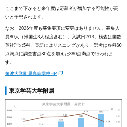
ここまで下がると来年度は応募者が増加する可能性が高
いと予想されます。
なお、2026年度も募集要項に変更はありません。募集人
員80人（帰国生3人程度含む）、入試日2/13、検査は国数
英社理の5科、英語にはリスニングがあり、選考は各科60
点満点に調査書点80点を加えた380点満点で行われま
す。
筑波大学附属高等学校HP
東京学芸大学附属