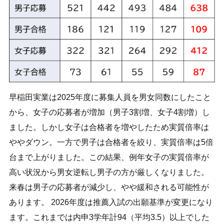
早稲田実業は2025年度に募集人員を男女同数にしたこと
から、女子の応募者が増加（男子3割増、女子4割増）し
ました。しかし女子は合格者を増やしたため実質倍率は
ややダウン。一方で男子は合格者を絞り、実質倍率は5倍
台まで上がりました。この結果、例年女子の実質倍率が
高い状況から男女逆転し男子の方が厳しくなりました。
来春は男子の応募者が減少し、やや緩和される可能性が
あります。 2026年度は推薦入試の出願基準が変更になり
ます。これまでは内申3学年計94（平均3.5）以上でした