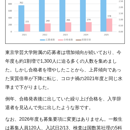
東京学芸大学附属の応募者は増加傾向が続いており、今
年度も約1割増で1,300人に迫る多くの人数を集めまし
た。しかし合格者を増やしたことから、上昇傾向であっ
た実質倍率が下降に転じ、コロナ禍の2021年度と同じ水
準まで下がりました。
例年、合格発表後に出していた繰り上げ合格を、入学辞
退者を見込んで先に出したような形です。
なお、2026年度も募集要項に変更はありません。一般生
は募集人員120人、入試日2/13、検査は国数英社理の5科