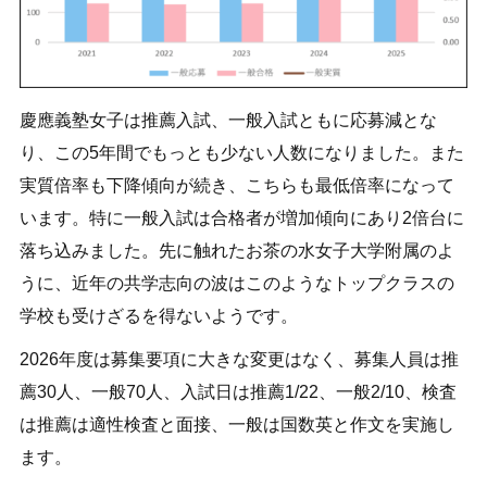
慶應義塾女子は推薦入試、一般入試ともに応募減とな
り、この5年間でもっとも少ない人数になりました。また
実質倍率も下降傾向が続き、こちらも最低倍率になって
います。特に一般入試は合格者が増加傾向にあり2倍台に
落ち込みました。先に触れたお茶の水女子大学附属のよ
うに、近年の共学志向の波はこのようなトップクラスの
学校も受けざるを得ないようです。
2026年度は募集要項に大きな変更はなく、募集人員は推
薦30人、一般70人、入試日は推薦1/22、一般2/10、検査
は推薦は適性検査と面接、一般は国数英と作文を実施し
ます。