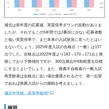
城北は前年度の応募減、実質倍率ダウンの反動がありま
したが、それでもこの5年間では2番目に少ない応募者数
と低い実質倍率で、まだ本来の入試状況に戻ったとはい
えないでしょう。2025年度入試の合格点（一般）は157
点でした。合格点は2022年度より183→170→171点と推
移しており下降傾向ですが、300点満点中6割程度を目標
にするとよいでしょう。また、推薦不合格者の一般入試
再受験者は合格点に近い場合優遇されるので、第一志望
であれば推薦入試からの挑戦を考えましょう。
城北中学校・高等学校HP
桐朋