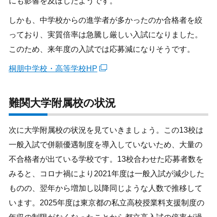
にも影響を及ぼしたようです。
しかも、中学校からの進学者が多かったのか合格者を絞
っており、実質倍率は急騰し厳しい入試になりました。
このため、来年度の入試では応募減になりそうです。
桐朋中学校・高等学校HP
難関大学附属校の状況
次に大学附属校の状況を見ていきましょう。この13校は
一般入試で併願優遇制度を導入していないため、大量の
不合格者が出ている学校です。13校合わせた応募者数を
みると、コロナ禍により2021年度は一般入試が減少した
ものの、翌年から増加し以降同じような人数で推移して
います。2025年度は東京都の私立高校授業料支援制度の