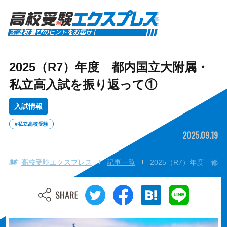
2025（R7）年度 都内国立大附属・
私立高入試を振り返って①
入試情報
#私立高校受験
2025.09.19
高校受験エクスプレス
記事一覧
2025（R7）年度 