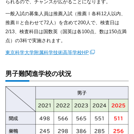
られるので、チャンスが広がることになります。
一般入試の募集人員は推薦入試（推薦Ⅰ各科12人以内、
推薦Ⅱと合わせて72人）を含めて200人で、検査日は
2/13、検査科目は国数英（国英は各100点、数は150点満
点）の3科で実施されます。
東京科学大学附属科学技術高等学校HP
男子難関進学校の状況