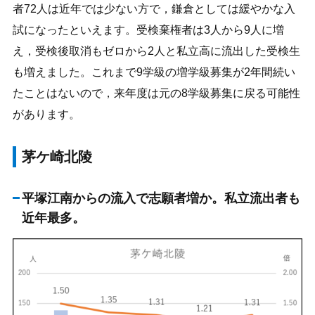
者72人は近年では少ない方で，鎌倉としては緩やかな入
試になったといえます。受検棄権者は3人から9人に増
え，受検後取消もゼロから2人と私立高に流出した受検生
も増えました。これまで9学級の増学級募集が2年間続い
たことはないので，来年度は元の8学級募集に戻る可能性
があります。
茅ケ崎北陵
平塚江南からの流入で志願者増か。私立流出者も
近年最多。