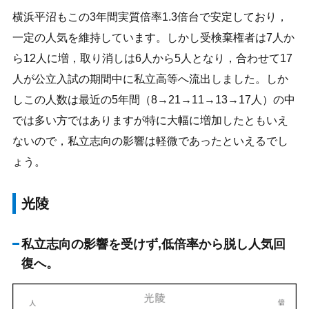
横浜平沼もこの3年間実質倍率1.3倍台で安定しており，
一定の人気を維持しています。しかし受検棄権者は7人か
ら12人に増，取り消しは6人から5人となり，合わせて17
人が公立入試の期間中に私立高等へ流出しました。しか
しこの人数は最近の5年間（8→21→11→13→17人）の中
では多い方ではありますが特に大幅に増加したともいえ
ないので，私立志向の影響は軽微であったといえるでし
ょう。
光陵
私立志向の影響を受けず,低倍率から脱し人気回
復へ。