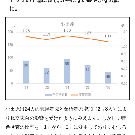
アップの予想に反し,近年にない緩やかな入試
に。
小田原は24人の志願者減と棄権者の増加（2→8人）によ
り私立志向の影響を受けたようにみえます。しかし，特
色検査の比率を「1」から「2」に変更しており，むしろ