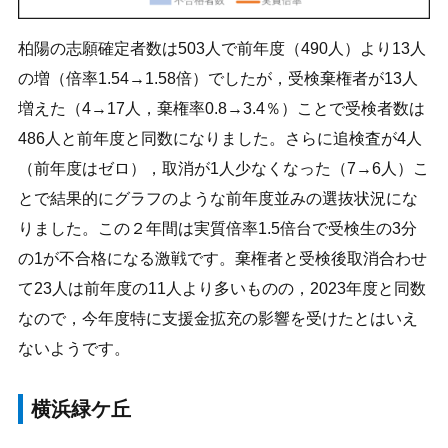
柏陽の志願確定者数は503人で前年度（490人）より13人
の増（倍率1.54→1.58倍）でしたが，受検棄権者が13人
増えた（4→17人，棄権率0.8→3.4％）ことで受検者数は
486人と前年度と同数になりました。さらに追検査が4人
（前年度はゼロ），取消が1人少なくなった（7→6人）こ
とで結果的にグラフのような前年度並みの選抜状況にな
りました。この２年間は実質倍率1.5倍台で受検生の3分
の1が不合格になる激戦です。棄権者と受検後取消合わせ
て23人は前年度の11人より多いものの，2023年度と同数
なので，今年度特に支援金拡充の影響を受けたとはいえ
ないようです。
横浜緑ケ丘