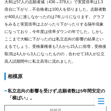
大和は57人の志願者減（436→379人）で実質倍率は1.3
倍台に下がり，不合格者は100人を切りました。志願者数
が400人に達しなかったのは7年ぶりになります。グラフ
をみると実質倍率は上がったり下がったりする隔年現象
になっており，今年度は倍率ダウンの年でした。しかし
ここまで大幅に下がったのは私立志向の影響の結果とい
えるでしょう。受検棄権者も7人から15人に倍増，受検後
取消は4人から3人になったものの，合わせて18人が公立
高入試期間中に私立高等に流れました。
相模原
私立志向の影響を受けず,志願者数は5年間安定の
「横ばい」。