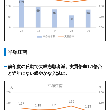
平塚江南
前年度の反動で大幅志願者減。実質倍率1.1倍台
と近年にない緩やかな入試に。