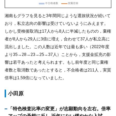
湘南もグラフを見ると3年間同じような選抜状況が続いて
おり，私立志向の影響は受けていないようにみえます。
しかし受検後取消は17人から8人に半減したものの，棄権
者が8人から29人に3倍に増え，合わせて37人が私立高に
流出しました。この人数は近年では最も多い（2022年度
より35→28→23→25→37人）ことから，支援金拡充の影
響は若干あったと考えられます。もし前年度と同じ棄権
者数と取消数であったとすると，不合格者は211人，実質
倍率は1.59倍になっていました。
小田原
「特色検査比率の変更」が志願動向を左右。倍率