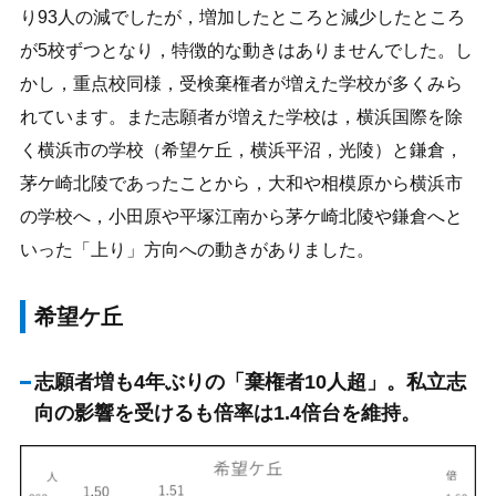
り93人の減でしたが，増加したところと減少したところ
が5校ずつとなり，特徴的な動きはありませんでした。し
かし，重点校同様，受検棄権者が増えた学校が多くみら
れています。また志願者が増えた学校は，横浜国際を除
く横浜市の学校（希望ケ丘，横浜平沼，光陵）と鎌倉，
茅ケ崎北陵であったことから，大和や相模原から横浜市
の学校へ，小田原や平塚江南から茅ケ崎北陵や鎌倉へと
いった「上り」方向への動きがありました。
希望ケ丘
志願者増も4年ぶりの「棄権者10人超」。私立志
向の影響を受けるも倍率は1.4倍台を維持。