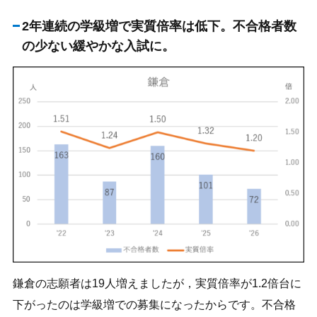
2年連続の学級増で実質倍率は低下。不合格者数
の少ない緩やかな入試に。
鎌倉の志願者は19人増えましたが，実質倍率が1.2倍台に
下がったのは学級増での募集になったからです。不合格