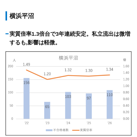
横浜平沼
実質倍率1.3倍台で3年連続安定。私立流出は微増
するも,影響は軽微。