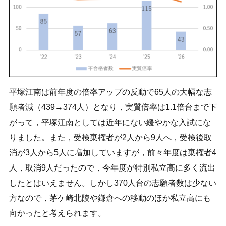
平塚江南は前年度の倍率アップの反動で65人の大幅な志
願者減（439→374人）となり，実質倍率は1.1倍台まで下
がって，平塚江南としては近年にない緩やかな入試にな
りました。また，受検棄権者が2人から9人へ，受検後取
消が3人から5人に増加していますが，前々年度は棄権者4
人，取消9人だったので，今年度が特別私立高に多く流出
したとはいえません。しかし370人台の志願者数は少ない
方なので，茅ケ崎北陵や鎌倉への移動のほか私立高にも
向かったと考えられます。