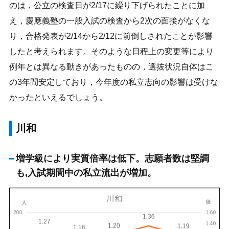
のは，公立の検査日が2/17に繰り下げられたことに加
え，慶應義塾の一般入試の検査から2次の面接がなくな
り，合格発表が2/14から2/12に前倒しされたことが影響
したと考えられます。そのような日程上の変更等により
例年とは異なる動きがあったものの，選抜状況自体はこ
の3年間安定しており，今年度の私立志向の影響は受けな
かったといえるでしょう。
川和
増学級により実質倍率は低下。志願者数は堅調
も,入試期間中の私立流出が増加。