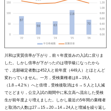
川和は実質倍率が下がり，前々年度並みの入試に戻りま
した。しかし倍率が下がったのは増学級になったから
で，志願確定者数は452人と前年度（449人）とほとんど
変わっていません。一方，受検棄権者は8→19人
（1.8→4.2％）へと倍増，受検後取消は６→５人と1人減
でとどまり，公立入試の期間中に私立高へ流出した受検
生が前年度より増えました。しかし最近の5年間の棄権者
と取消の人数は27→15→20→14→24人と増減を繰り返し