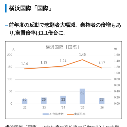
横浜国際「国際」
前年度の反動で志願者大幅減。棄権者の倍増もあ
り,実質倍率は1.1倍台に。