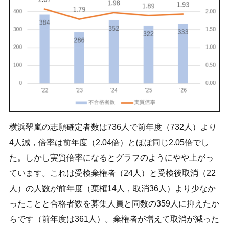
横浜翠嵐の志願確定者数は736人で前年度（732人）より
4人減，倍率は前年度（2.04倍）とほぼ同じ2.05倍でし
た。しかし実質倍率になるとグラフのようにやや上がっ
ています。これは受検棄権者（24人）と受検後取消（22
人）の人数が前年度（棄権14人，取消36人）より少なか
ったことと合格者数を募集人員と同数の359人に抑えたか
らです（前年度は361人）。棄権者が増えて取消が減った