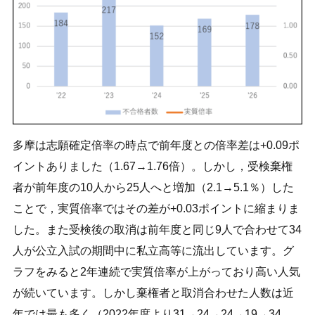
多摩は志願確定倍率の時点で前年度との倍率差は+0.09ポ
イントありました（1.67→1.76倍）。しかし，受検棄権
者が前年度の10人から25人へと増加（2.1→5.1％）した
ことで，実質倍率ではその差が+0.03ポイントに縮まりま
した。また受検後の取消は前年度と同じ9人で合わせて34
人が公立入試の期間中に私立高等に流出しています。グ
ラフをみると2年連続で実質倍率が上がっており高い人気
が続いています。しかし棄権者と取消合わせた人数は近
年では最も多く（2022年度より31→24→24→19→34