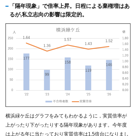
「隔年現象」で倍率上昇。日程による棄権増はあ
るが,私立志向の影響は限定的。
横浜緑ケ丘はグラフをみてもわかるように，実質倍率が
上がったり下がったりする隔年現象があります。今年度
は上がる年に当たっており実質倍率は1.5倍台になりまし