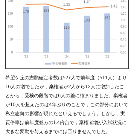
希望ケ丘の志願確定者数は527人で前年度（511人）より
16人の増でしたが，棄権者が2人から12人に増加したこ
とから，受検の段階では6人の差に縮まりました。棄権者
が10人を超えたのは4年ぶりのことで，この部分において
私立志向の影響が現れたといえるでしょう。しかし，実
質倍率は前年度並みの1.4倍台で，棄権者増が入試状況に
大きな変動を与えるまでには至りませんでした。