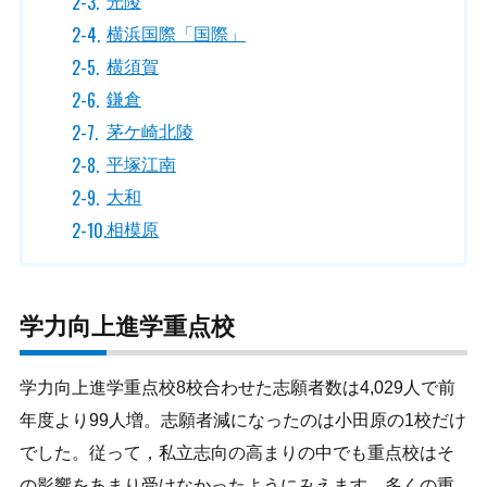
光陵
横浜国際「国際」
横須賀
鎌倉
茅ケ崎北陵
平塚江南
大和
相模原
学力向上進学重点校
学力向上進学重点校8校合わせた志願者数は4,029人で前
年度より99人増。志願者減になったのは小田原の1校だけ
でした。従って，私立志向の高まりの中でも重点校はそ
の影響をあまり受けなかったようにみえます。多くの重