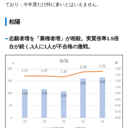
ており，今年度だけ特に多いとはいえません。
柏陽
志願者増を「棄権者増」が相殺。実質倍率1.5倍
台が続く,3人に1人が不合格の激戦。