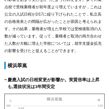
点校で受検棄権者が前年度より増えていますが，これは
公立の入試日程が2/17に繰り下げられたことで，私立高
の合格発表との間隔が広がったことが原因と考えられま
す。その結果，棄権者が増えた学校では受検後取消の人
数が減っています。従って，棄権者と取消の両方合わせ
た人数が大幅に増えた学校については，就学支援金拡充
の影響を受けたと捉えることができます。
横浜翠嵐
慶應入試の日程変更が影響か。実質倍率は上昇
も,選抜状況は3年間安定