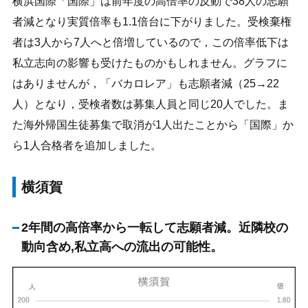
横浜国際「国際」は前年度の高倍率の反動で38人の志願
者減となり実質倍率も1.1倍台に下がりました。受検棄権
者は3人から7人へと倍増しているので，この倍率低下は
私立志向の影響も受けたものかもしれません。グラフに
はありませんが，「バカロレア」も志願者減（25→22
人）となり，受検者数は募集人員と同じ20人でした。ま
た海外帰国生徒募集で取消が1人出たことから「国際」か
ら1人合格者を追加しました。
横須賀
2年間の高倍率から一転して志願者減。近隣校の
動向含め,私立高への流出の可能性。