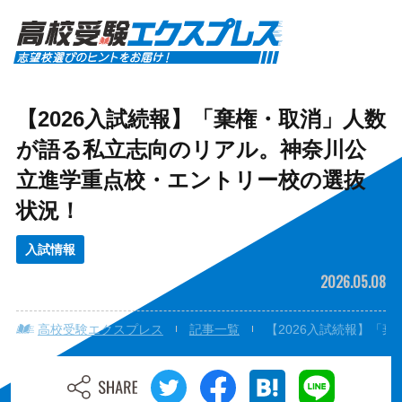
【2026入試続報】「棄権・取消」人数
が語る私立志向のリアル。神奈川公
立進学重点校・エントリー校の選抜
状況！
入試情報
2026.05.08
高校受験エクスプレス
記事一覧
【2026入試続報】「