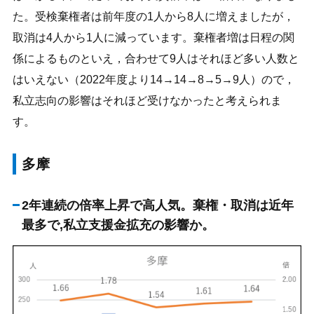
た。受検棄権者は前年度の1人から8人に増えましたが，
取消は4人から1人に減っています。棄権者増は日程の関
係によるものといえ，合わせて9人はそれほど多い人数と
はいえない（2022年度より14→14→8→5→9人）ので，
私立志向の影響はそれほど受けなかったと考えられま
す。
多摩
2年連続の倍率上昇で高人気。棄権・取消は近年
最多で,私立支援金拡充の影響か。