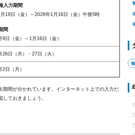
報入力期間
12月19日（金）～2026年1月16日（金）午後5時
期間
1月9日（金）～1月16日（金）
1月26日（月）・27日（火）
2月2日（月）
出期間が分かれています。インターネット上での入力だ
認しておきましょう。
2
2
2