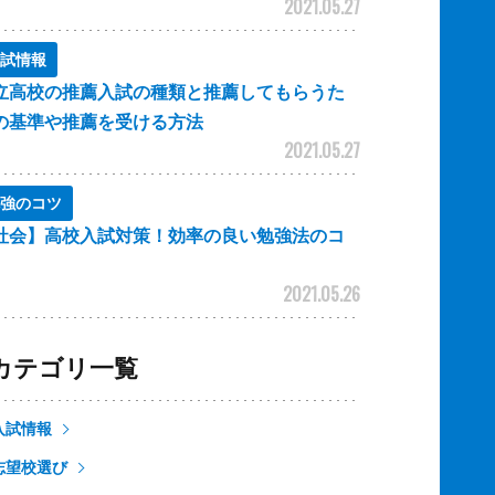
2021.05.27
試情報
立高校の推薦入試の種類と推薦してもらうた
の基準や推薦を受ける方法
2021.05.27
強のコツ
社会】高校入試対策！効率の良い勉強法のコ
2021.05.26
カテゴリ一覧
入試情報
志望校選び