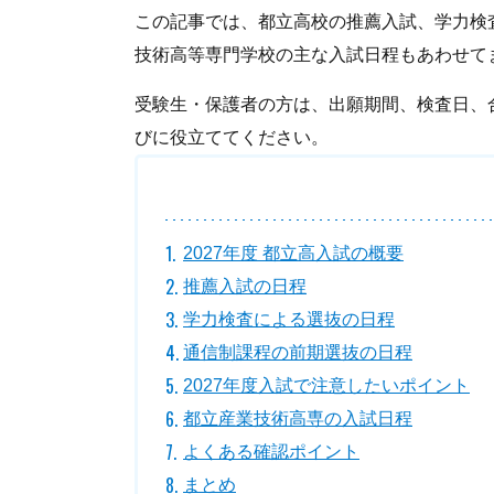
この記事では、都立高校の推薦入試、学力検
技術高等専門学校の主な入試日程もあわせて
受験生・保護者の方は、出願期間、検査日、
びに役立ててください。
2027年度 都立高入試の概要
推薦入試の日程
学力検査による選抜の日程
通信制課程の前期選抜の日程
2027年度入試で注意したいポイント
都立産業技術高専の入試日程
よくある確認ポイント
まとめ