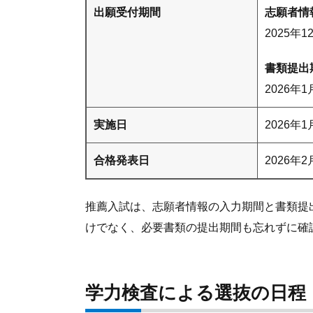
出願受付期間
志願者情
2025年
書類提出
2026年
実施日
2026年
合格発表日
2026年
推薦入試は、志願者情報の入力期間と書類提
けでなく、必要書類の提出期間も忘れずに確
学力検査による選抜の日程