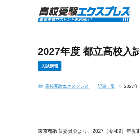
2027年度 都立高
入試情報
高校受験エクスプレス
記事一覧
202
東京都教育委員会より、2027（令和9）年