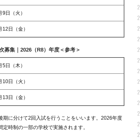
2
3月9日（火）
2
2
3月12日（金）
2
2
募集｜2026（R8）年度＜参考＞
2
3月5日（木）
2
2
3月10日（火）
2
3月13日（金）
2
2
期に分けて2回入試を行うことをいいます。2026年度
2
間定時制の一部の学校で実施されます。
2