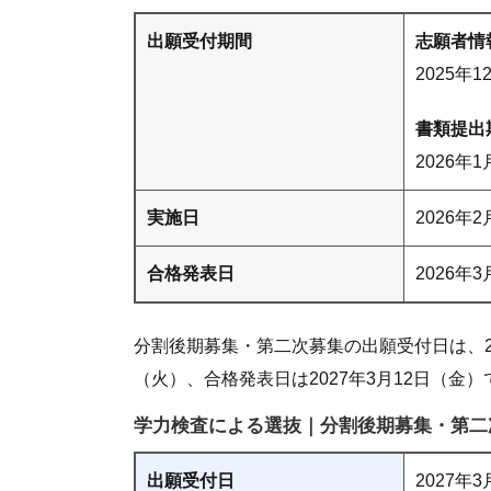
出願受付期間
志願者情
2025年
書類提出
2026年
実施日
2026年
合格発表日
2026年
分割後期募集・第二次募集の出願受付日は、20
（火）、合格発表日は2027年3月12日（金）
学力検査による選抜｜分割後期募集・第二次
出願受付日
2027年