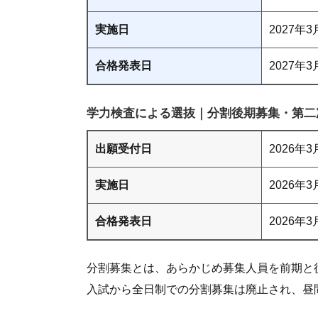
実施日
2027年
合格発表日
2027年
学力検査による選抜｜分割後期募集・第二次
出願受付日
2026年
実施日
2026年
合格発表日
2026年
分割募集とは、あらかじめ募集人員を前期と後
入試から全日制での分割募集は廃止され、昼