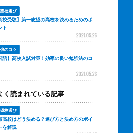
望校選び
高校受験】第一志望の高校を決めるためのポ
ント
2021.05.26
強のコツ
国語】高校入試対策！効率の良い勉強法のコ
2021.05.26
よく読まれている記事
望校選び
願高校はどう決める？選び方と決め方のポイ
トを解説