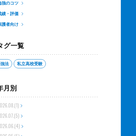
勉強のコツ
成績・評価
保護者向け
タグ一覧
勉強法
私立高校受験
年月別
026.08.(1)
026.07.(5)
026.06.(4)