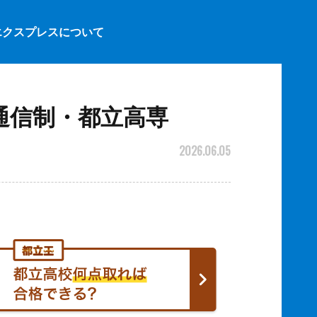
エクスプレスについて
通信制・都立高専
2026.06.05