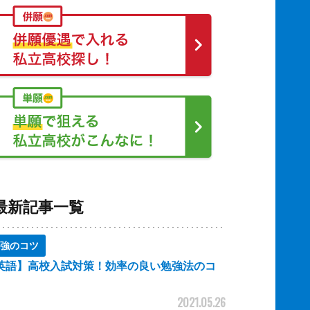
最新記事一覧
強のコツ
英語】高校入試対策！効率の良い勉強法のコ
2021.05.26