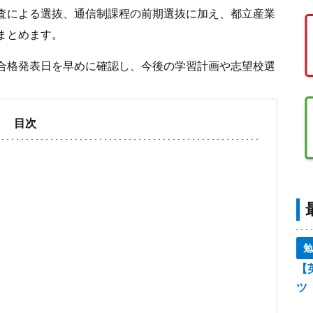
査による選抜、通信制課程の前期選抜に加え、都立産業
まとめます。
合格発表日を早めに確認し、今後の学習計画や志望校選
目次
勉
【
ツ