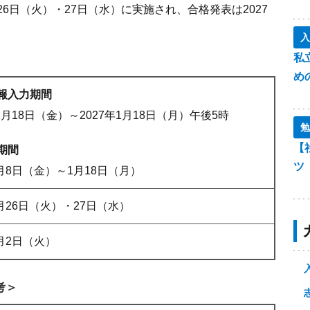
月26日（火）・27日（水）に実施され、合格発表は2027
入
私
め
報入力期間
12月18日（金）～2027年1月18日（月）午後5時
勉
【
期間
ツ
1月8日（金）～1月18日（月）
1月26日（火）・27日（水）
2月2日（火）
考＞