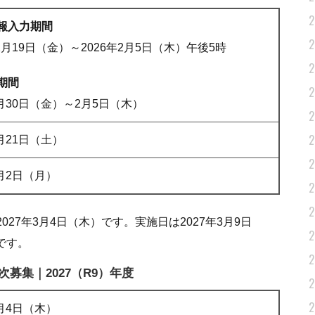
2
報入力期間
2
12月19日（金）～2026年2月5日（木）午後5時
2
期間
2
1月30日（金）～2月5日（木）
2
2
2月21日（土）
2
3月2日（月）
2
2
27年3月4日（木）です。実施日は2027年3月9日
2
です。
2
募集｜2027（R9）年度
2
2
3月4日（木）