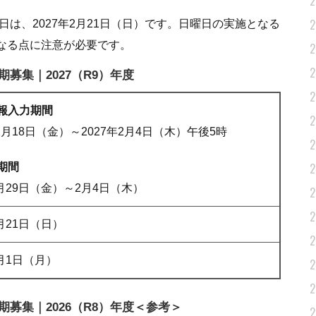
2
2
日は、2027年2月21日（日）です。日曜日の実施となる
なる点に注意が必要です。
2
2
募集｜2027（R9）年度
2
報入力期間
2
12月18日（金）～2027年2月4日（木）午後5時
2
2
期間
1月29日（金）～2月4日（木）
2
2
2月21日（日）
2
3月1日（月）
2
2
募集｜2026（R8）年度＜参考＞
2