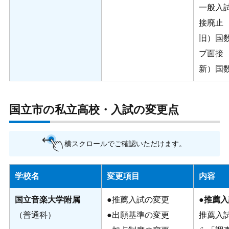
一般入
接廃止
旧）国
プ面接
新）国
国立市の私立高校・入試の変更点
横スクロールでご確認いただけます。
学校名
変更項目
内容
国立音楽大学附属
●推薦入試の変更
●
推薦入
（普通科）
●出願基準の変更
推薦入