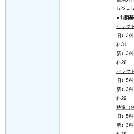
1/22→1
●出願
セレク
旧）3科1
科31
新）3科1
科28
セレク
旧）5科1
新）3科1
科29
特進（
旧）5科2
新）3科1