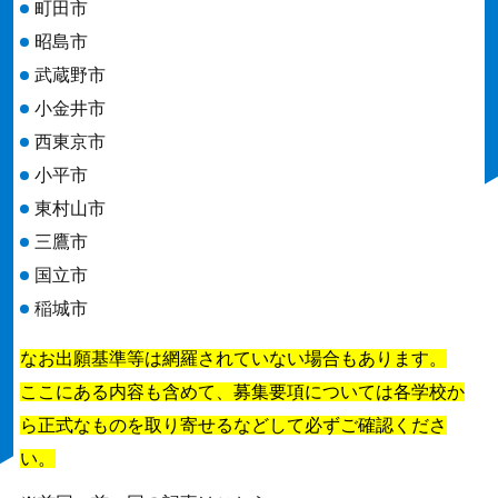
町田市
昭島市
武蔵野市
小金井市
西東京市
小平市
東村山市
三鷹市
国立市
稲城市
なお出願基準等は網羅されていない場合もあります。
ここにある内容も含めて、募集要項については各学校か
ら正式なものを取り寄せるなどして必ずご確認くださ
い。