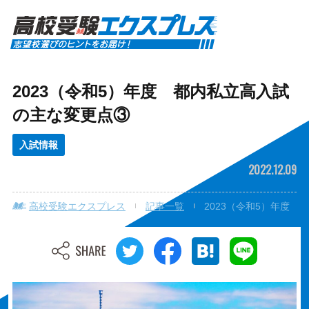
2023（令和5）年度 都内私立高入試
の主な変更点③
入試情報
2022.12.09
高校受験エクスプレス
記事一覧
2023（令和5）年度