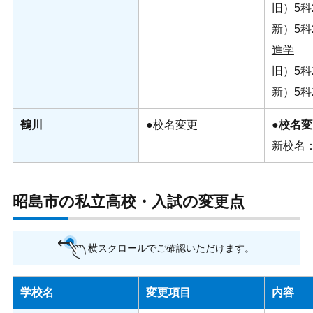
旧）5科2
新）5科
進学
旧）5科2
新）5科
鶴川
●校名変更
●
校名変
新校名
昭島市の私立高校・入試の変更点
横スクロールでご確認いただけます。
学校名
変更項目
内容