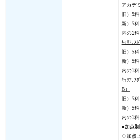
アカデ
旧）5科1
新）5科1
内の1科[
ｷｬﾘｱ､
旧）5科1
新）5科1
内の1科[
ｷｬﾘｱ､ｽ
B）
旧）5科1
新）5科1
内の1科[
●加点
◇加点