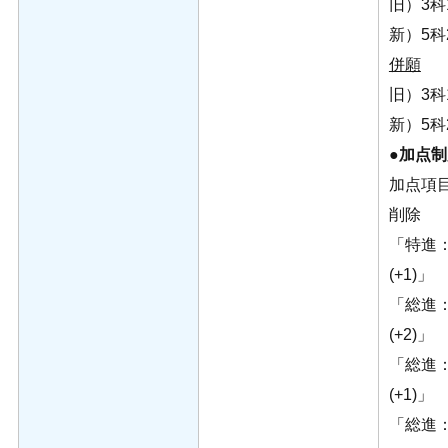
旧）3科1
新）5科
併願
旧）3科1
新）5科
●加点
加点項
削除
「特進
(+1)」
「総進
(+2)」
「総進
(+1)」
「総進