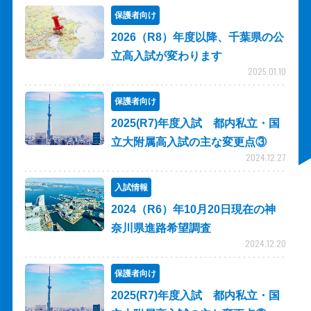
保護者向け
2026（R8）年度以降、千葉県の公
立高入試が変わります
2025.01.10
保護者向け
2025(R7)年度入試 都内私立・国
立大附属高入試の主な変更点③
2024.12.27
入試情報
2024（R6）年10月20日現在の神
奈川県進路希望調査
2024.12.20
保護者向け
2025(R7)年度入試 都内私立・国