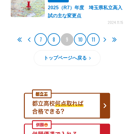
2025（R7）年度 埼玉県私立高入
試の主な変更点
2024.11.15
7
8
9
10
11
トップページへ戻る