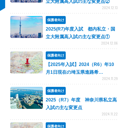
立大附属高入試の主な変更点②
2024.12.13
保護者向け
2025(R7)年度入試 都内私立・国
立大附属高入試の主な変更点①
2024.12.06
保護者向け
【2025年入試】2024（R6）年10
月1日現在の埼玉県進路希…
2024.11.29
保護者向け
2025（R7）年度 神奈川県私立高
入試の主な変更点
2024.11.22
保護者向け