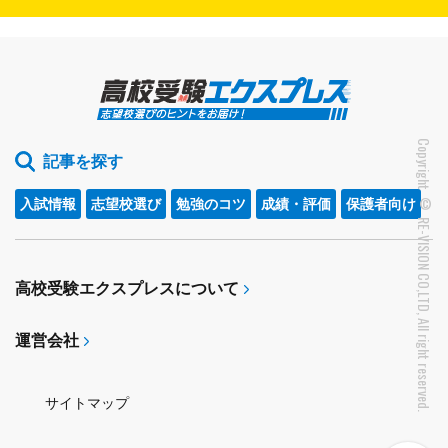
Copyright © RE-VISION CO,LTD, All right reserved.
記事を探す
入試情報
志望校選び
勉強のコツ
成績・評価
保護者向け
高校受験エクスプレスについて
運営会社
サイトマップ