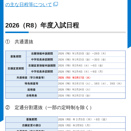
の主な日程等について
2026（R8）年度入試日程
① 共通選抜
② 定通分割選抜（一部の定時制を除く）