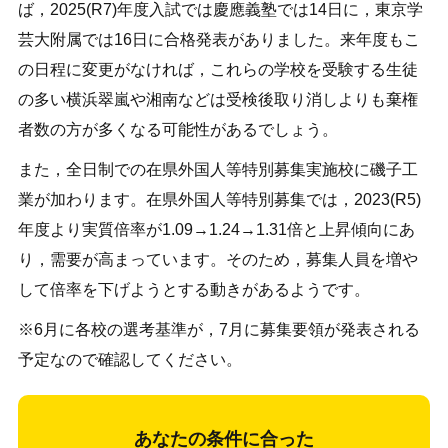
ば，2025(R7)年度入試では慶應義塾では14日に，東京学
芸大附属では16日に合格発表がありました。来年度もこ
の日程に変更がなければ，これらの学校を受験する生徒
の多い横浜翠嵐や湘南などは受検後取り消しよりも棄権
者数の方が多くなる可能性があるでしょう。
また，全日制での在県外国人等特別募集実施校に磯子工
業が加わります。在県外国人等特別募集では，2023(R5)
年度より実質倍率が1.09→1.24→1.31倍と上昇傾向にあ
り，需要が高まっています。そのため，募集人員を増や
して倍率を下げようとする動きがあるようです。
※6月に各校の選考基準が，7月に募集要領が発表される
予定なので確認してください。
あなたの条件に合った