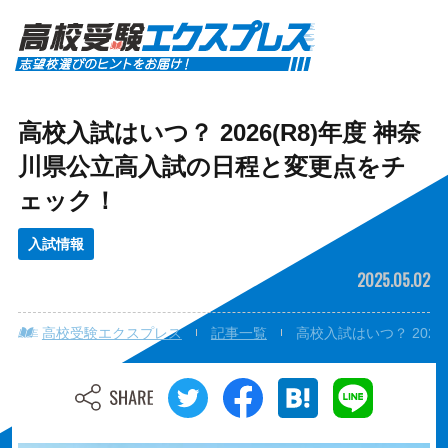
高校入試はいつ？ 2026(R8)年度 神奈
川県公立高入試の日程と変更点をチ
ェック！
入試情報
2025.05.02
高校受験エクスプレス
記事一覧
高校入試はいつ？ 202