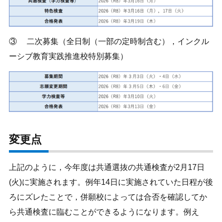
③ 二次募集（全日制（一部の定時制含む），インクル
ーシブ教育実践推進校特別募集）
変更点
上記のように，今年度は共通選抜の共通検査が2月17日
(火)に実施されます。例年14日に実施されていた日程が後
ろにズレたことで，併願校によっては合否を確認してか
ら共通検査に臨むことができるようになります。例え