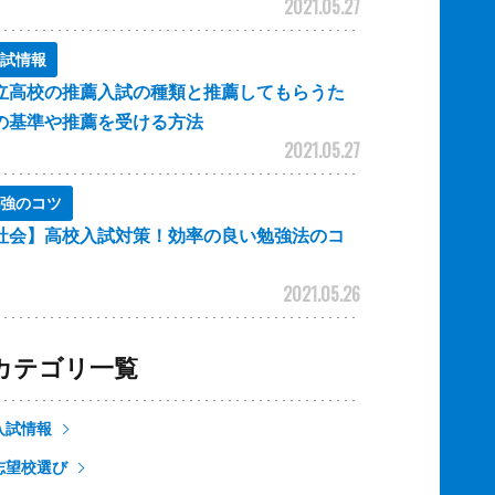
2021.05.27
試情報
立高校の推薦入試の種類と推薦してもらうた
の基準や推薦を受ける方法
2021.05.27
強のコツ
社会】高校入試対策！効率の良い勉強法のコ
2021.05.26
カテゴリ一覧
入試情報
志望校選び