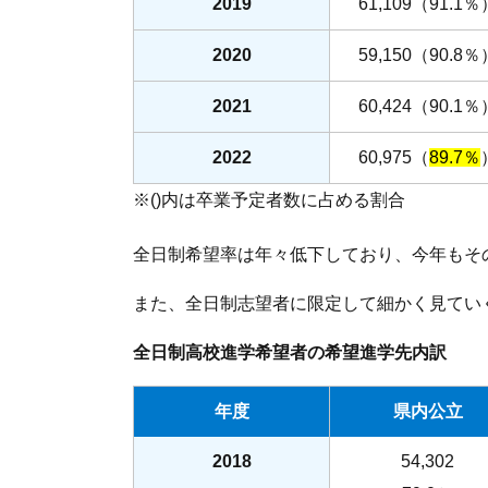
2019
61,109（91.1％
2020
59,150（90.8％
2021
60,424（90.1％
2022
60,975（
89.7％
※()内は卒業予定者数に占める割合
全日制希望率は年々低下しており、今年もそ
また、全日制志望者に限定して細かく見てい
全日制高校進学希望者の希望進学先内訳
年度
県内公立
2018
54,302