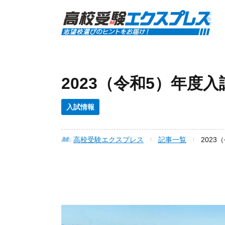
2023（令和5）年度
入試情報
高校受験エクスプレス
記事一覧
202