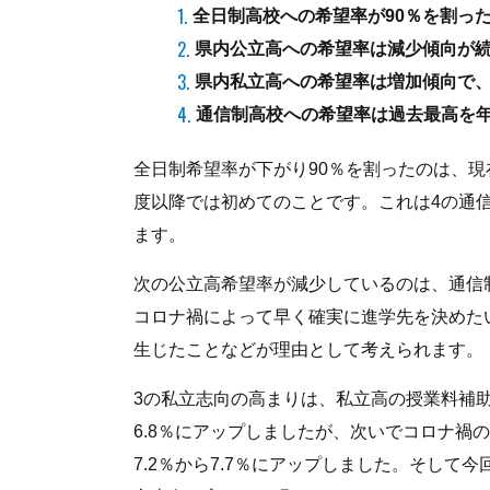
全日制高校への希望率が90％を割っ
県内公立高への希望率は減少傾向が
県内私立高への希望率は増加傾向で、
通信制高校への希望率は過去最高を年
全日制希望率が下がり90％を割ったのは、現
度以降では初めてのことです。これは4の通
ます。
次の公立高希望率が減少しているのは、通信
コロナ禍によって早く確実に進学先を決めた
生じたことなどが理由として考えられます。
3の私立志向の高まりは、私立高の授業料補助金
6.8％にアップしましたが、次いでコロナ禍の
7.2％から7.7％にアップしました。そし