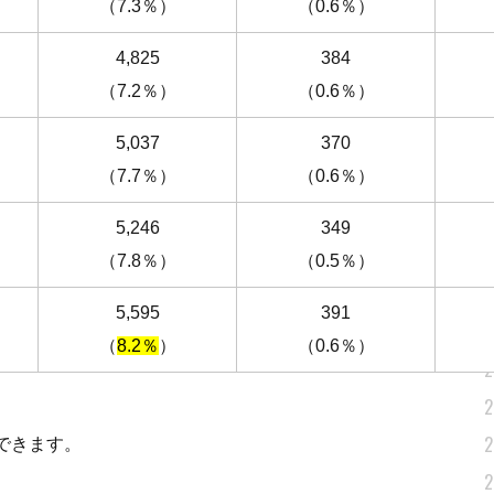
（7.3％）
（0.6％）
2
）
4,825
384
2
（7.2％）
（0.6％）
2
2
）
5,037
370
（7.7％）
（0.6％）
2
2
）
5,246
349
2
（7.8％）
（0.5％）
2
）
5,595
391
2
（
8.2％
）
（0.6％）
2
2
2
できます。
2