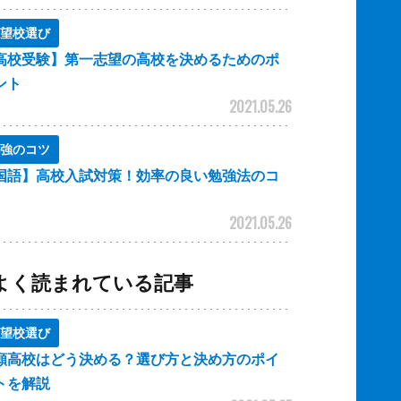
望校選び
高校受験】第一志望の高校を決めるためのポ
ント
2021.05.26
強のコツ
国語】高校入試対策！効率の良い勉強法のコ
2021.05.26
よく読まれている記事
望校選び
願高校はどう決める？選び方と決め方のポイ
トを解説