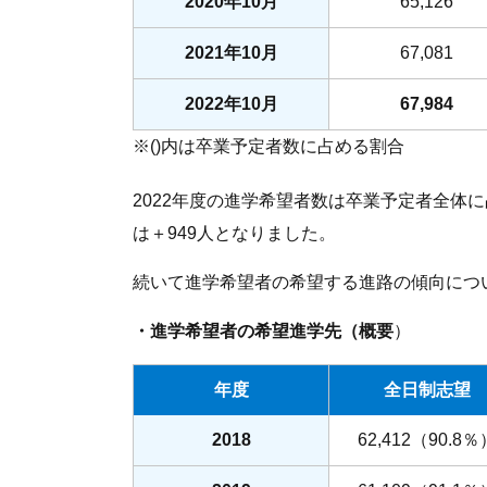
2020年10月
65,126
2021年10月
67,081
2022年10月
67,984
※()内は卒業予定者数に占める割合
2022年度の進学希望者数は卒業予定者全体
は＋949人となりました。
続いて進学希望者の希望する進路の傾向につ
・進学希望者の
希望
進学先（概要
）
年度
全日制志望
2018
62,412（90.8％