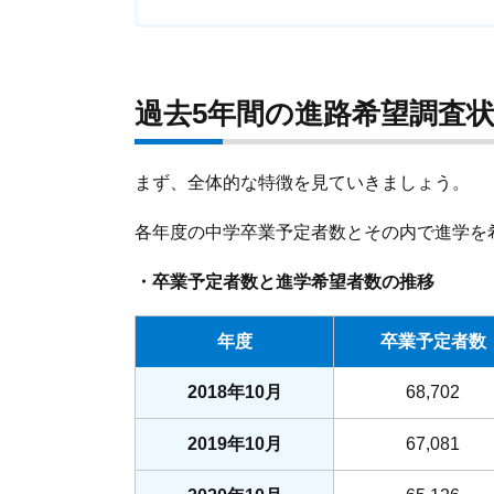
過去5年間の進路希望調査
まず、全体的な特徴を見ていきましょう。
各年度の中学卒業予定者数とその内で進学を
・卒業予定者数と進学希望者数の推移
年度
卒業予定者数
2018年10月
68,702
2019
年10月
67,081