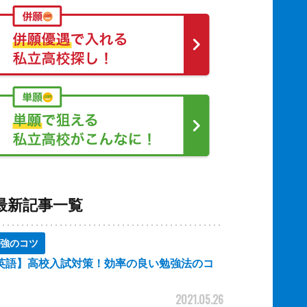
最新記事一覧
強のコツ
英語】高校入試対策！効率の良い勉強法のコ
2021.05.26