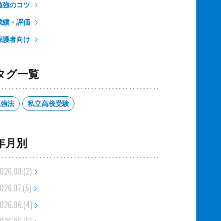
勉強のコツ
成績・評価
保護者向け
タグ一覧
勉強法
私立高校受験
年月別
026.08.(2)
026.07.(5)
026.06.(4)