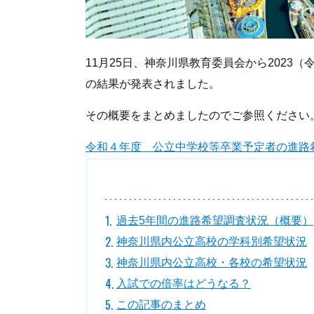
11月25日、神奈川県教育委員会から2023
の結果が発表されました。
その概要をまとめましたのでご参照ください
令和４年度 公立中学校等卒業予定者の進路希望の状況 
過去5年間の進路希望調査状況（概要）
神奈川県内公立高校の学科別希望状況
神奈川県内公立高校・各校の希望状況
入試での倍率はどうなる？
この記事のまとめ