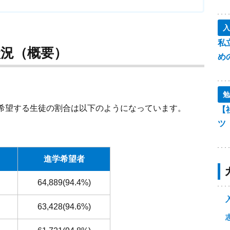
入
私
状況（概要）
め
勉
希望する生徒の割合は以下のようになっています。
【
ツ
進学希望者
64,889(94.4%)
63,428(94.6%)