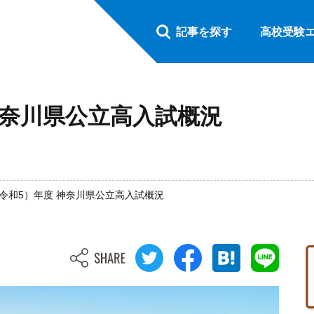
記事を探す
高校受験
 神奈川県公立高入試概況
3（令和5）年度 神奈川県公立高入試概況