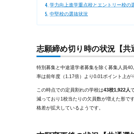
学力向上進学重点校とエントリー校の
中堅校の選抜状況
志願締め切り時の状況【共
特別募集と中途退学者募集を除く募集人員40,9
率は前年度（1.17倍）より0.01ポイント上が
この時点での定員割れの学校は
43校1,922人
減っており1校当たりの欠員数が増えた形で
格差が拡大しているようです。