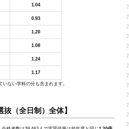
1.04
2
2
0.93
2
1.20
2
2
1.08
2
1.24
2
1.17
2
ていない学科の分も含まれます。
2
2
2
選抜（全日制）全体】
2
2
人、合格者数は39,463人で実質倍率は前年度と同じ
1.20倍