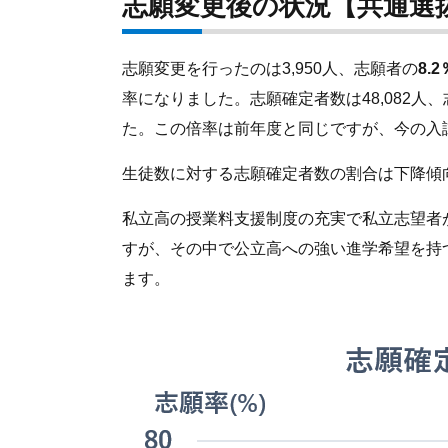
志願変更後の状況【共通選
志願変更を行ったのは3,950人、志願者の
8.2
率になりました。志願確定者数は48,082人
た。この倍率は前年度と同じですが、今の入
生徒数に対する志願確定者数の割合は下降傾
私立高の授業料支援制度の充実で私立志望者
すが、その中で公立高への強い進学希望を持
ます。