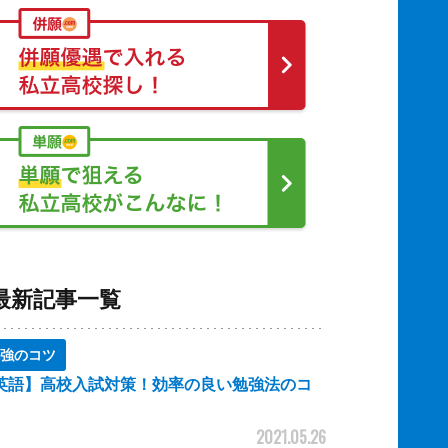
最新記事一覧
強のコツ
英語】高校入試対策！効率の良い勉強法のコ
2021.05.26