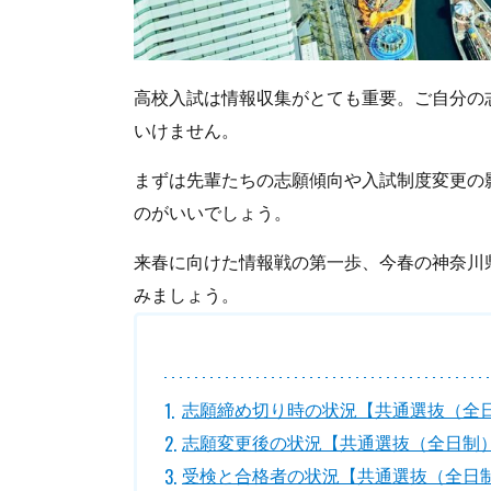
高校入試は情報収集がとても重要。ご自分の
いけません。
まずは先輩たちの志願傾向や入試制度変更の
のがいいでしょう。
来春に向けた情報戦の第一歩、今春の神奈川
みましょう。
志願締め切り時の状況【共通選抜（全
志願変更後の状況【共通選抜（全日制
受検と合格者の状況【共通選抜（全日