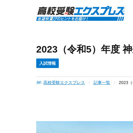
2023（令和5）年度
入試情報
高校受験エクスプレス
記事一覧
202