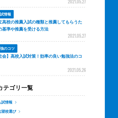
2021.05.27
試情報
立高校の推薦入試の種類と推薦してもらうた
の基準や推薦を受ける方法
2021.05.27
強のコツ
社会】高校入試対策！効率の良い勉強法のコ
2021.05.26
カテゴリ一覧
入試情報
志望校選び