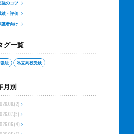
勉強のコツ
成績・評価
保護者向け
タグ一覧
勉強法
私立高校受験
年月別
026.08.(2)
026.07.(5)
026.06.(4)