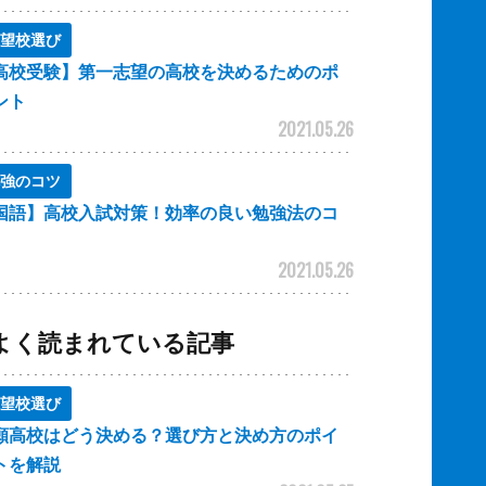
望校選び
高校受験】第一志望の高校を決めるためのポ
ント
2021.05.26
強のコツ
国語】高校入試対策！効率の良い勉強法のコ
2021.05.26
よく読まれている記事
望校選び
願高校はどう決める？選び方と決め方のポイ
トを解説